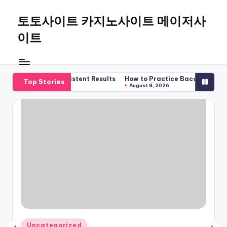
토토사이트 카지노사이트 메이저사
Skip
to
이트
content
ide for Consistent Results
How to Practice Baccaratite Without 
Top Stories
August 8, 2026
Posted
Uncategorized