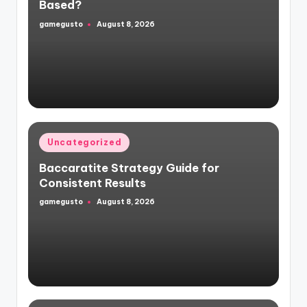
Based?
gamegusto
August 8, 2026
Posted
by
Posted
Uncategorized
in
Baccaratite Strategy Guide for
Consistent Results
gamegusto
August 8, 2026
Posted
by