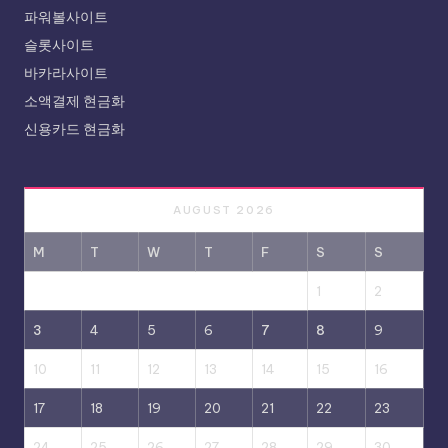
파워볼사이트
슬롯사이트
바카라사이트
소액결제 현금화
신용카드 현금화
AUGUST 2026
M
T
W
T
F
S
S
1
2
3
4
5
6
7
8
9
10
11
12
13
14
15
16
17
18
19
20
21
22
23
24
25
26
27
28
29
30