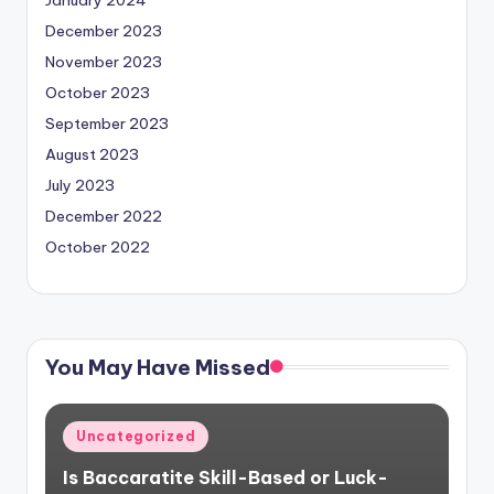
January 2024
December 2023
November 2023
October 2023
September 2023
August 2023
July 2023
December 2022
October 2022
You May Have Missed
Posted
Uncategorized
in
Is Baccaratite Skill-Based or Luck-