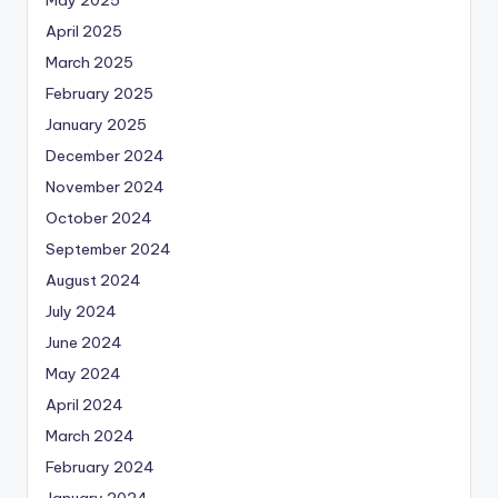
May 2025
April 2025
March 2025
February 2025
January 2025
December 2024
November 2024
October 2024
September 2024
August 2024
July 2024
June 2024
May 2024
April 2024
March 2024
February 2024