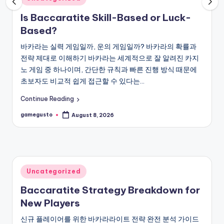
in
Is Baccaratite Skill-Based or Luck-
Based?
바카라는 실력 게임일까, 운의 게임일까? 바카라의 확률과
전략 제대로 이해하기 바카라는 세계적으로 잘 알려진 카지
노 게임 중 하나이며, 간단한 규칙과 빠른 진행 방식 때문에
초보자도 비교적 쉽게 접근할 수 있다는…
Continue Reading
gamegusto
August 8, 2026
Posted
by
Posted
Uncategorized
in
Baccaratite Strategy Breakdown for
New Players
신규 플레이어를 위한 바카라라이트 전략 완전 분석 가이드