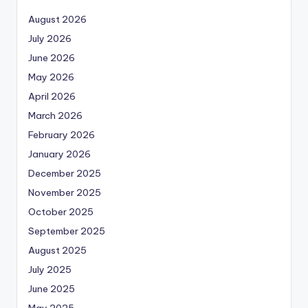
August 2026
July 2026
June 2026
May 2026
April 2026
March 2026
February 2026
January 2026
December 2025
November 2025
October 2025
September 2025
August 2025
July 2025
June 2025