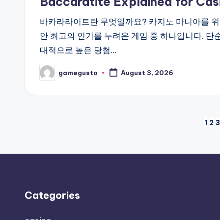
Baccaratite Explained for Cas
바카라라이트란 무엇일까요? 카지노 마니아를 위한
안 최고의 인기를 누려온 게임 중 하나입니다. 단
대적으로 높은 당첨…
gamegusto
August 3, 2026
Posted
by
Posts
1
2
navigation
Categories