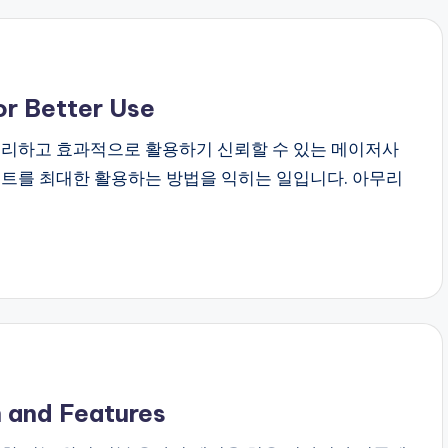
or Better Use
편리하고 효과적으로 활용하기 신뢰할 수 있는 메이저사
이트를 최대한 활용하는 방법을 익히는 일입니다. 아무리
n and Features