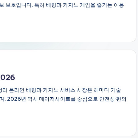
보 보호입니다. 특히 베팅과 카지노 게임을 즐기는 이용
 2026
정리 온라인 베팅과 카지노 서비스 시장은 해마다 기술
며, 2026년 역시 메이저사이트를 중심으로 안전성·편의