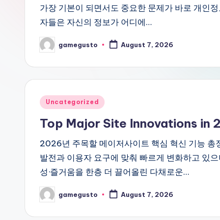
가장 기본이 되면서도 중요한 문제가 바로 개인정
자들은 자신의 정보가 어디에…
gamegusto
August 7, 2026
Posted
by
Posted
Uncategorized
in
Top Major Site Innovations in
2026년 주목할 메이저사이트 핵심 혁신 기능 총
발전과 이용자 요구에 맞춰 빠르게 변화하고 있으
성·즐거움을 한층 더 끌어올린 다채로운…
gamegusto
August 7, 2026
Posted
by