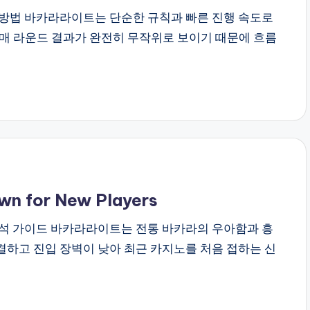
방법 바카라라이트는 단순한 규칙과 빠른 진행 속도로
매 라운드 결과가 완전히 무작위로 보이기 때문에 흐름
wn for New Players
석 가이드 바카라라이트는 전통 바카라의 우아함과 흥
하고 진입 장벽이 낮아 최근 카지노를 처음 접하는 신