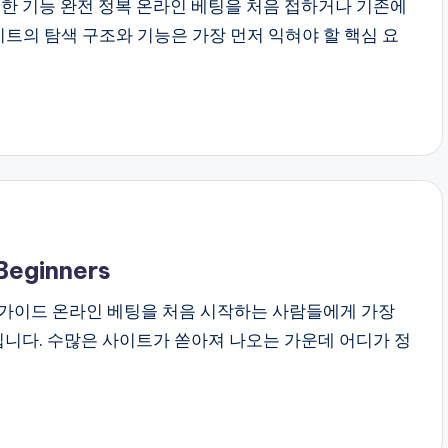
한 기능 완전 정복 온라인 베팅을 처음 접하거나 기존에
의 탐색 구조와 기능은 가장 먼저 익혀야 할 핵심 요
 Beginners
가이드 온라인 베팅을 처음 시작하는 사람들에게 가장
입니다. 수많은 사이트가 쏟아져 나오는 가운데 어디가 정