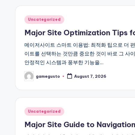
Posted
Uncategorized
in
Major Site Optimization Tips f
메이저사이트 스마트 이용법: 최적화 팁으로 더 
이트를 선택하는 것만큼 중요한 것이 바로 그 사
안정적인 시스템과 풍부한 기능을…
gamegusto
August 7, 2026
Posted
by
Posted
Uncategorized
in
Major Site Guide to Navigatio