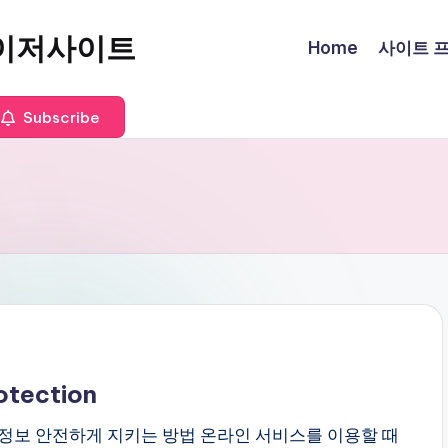
이저사이트
Home
사이트 프로
Subscribe
otection
정보 안전하게 지키는 방법 온라인 서비스를 이용할 때