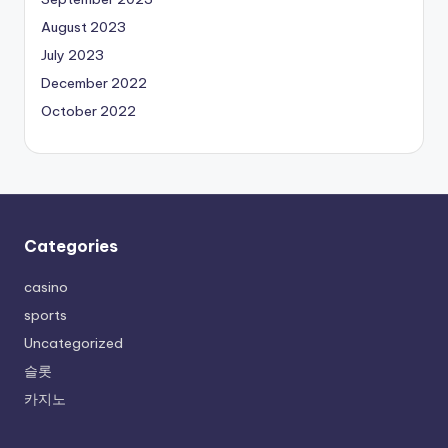
August 2023
July 2023
December 2022
October 2022
Categories
casino
sports
Uncategorized
슬롯
카지노