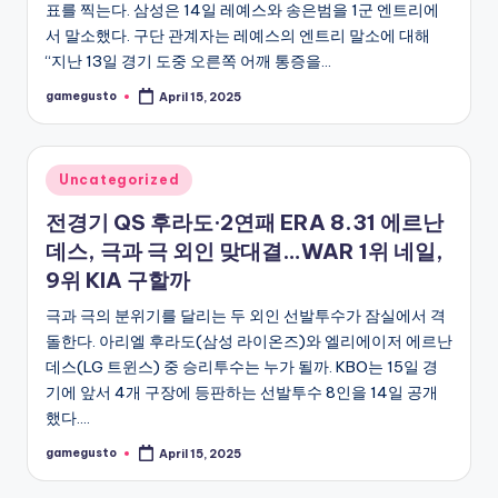
표를 찍는다. 삼성은 14일 레예스와 송은범을 1군 엔트리에
서 말소했다. 구단 관계자는 레예스의 엔트리 말소에 대해
“지난 13일 경기 도중 오른쪽 어깨 통증을…
gamegusto
April 15, 2025
Posted
by
Posted
Uncategorized
in
전경기 QS 후라도·2연패 ERA 8.31 에르난
데스, 극과 극 외인 맞대결…WAR 1위 네일,
9위 KIA 구할까
극과 극의 분위기를 달리는 두 외인 선발투수가 잠실에서 격
돌한다. 아리엘 후라도(삼성 라이온즈)와 엘리에이저 에르난
데스(LG 트윈스) 중 승리투수는 누가 될까. KBO는 15일 경
기에 앞서 4개 구장에 등판하는 선발투수 8인을 14일 공개
했다.…
gamegusto
April 15, 2025
Posted
by