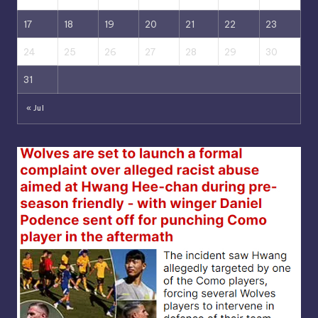
17
18
19
20
21
22
23
24
25
26
27
28
29
30
31
« Jul