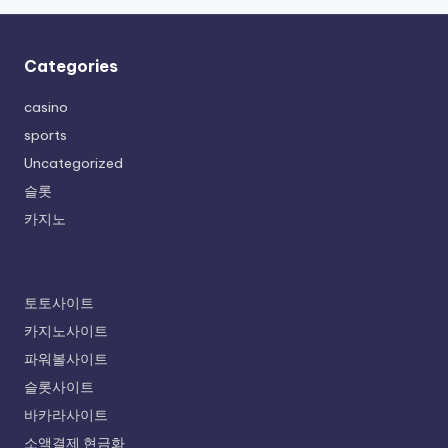
Categories
casino
sports
Uncategorized
슬롯
카지노
토토사이트
카지노사이트
파워볼사이트
슬롯사이트
바카라사이트
소액결제 현금화