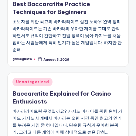
Best Baccaratite Practice
Techniques for Beginners
초보자를 위한 최고의 바카라라이트 실전 노하우 완벽 정리
바카라라이트는 기존 바카라의 우아한 재미를 그대로 간직
하면서도 규칙이 간단하고 진입 장벽이 낮아 카지노를 처음
접하는 사람들에게 특히 인기가 높은 게임입니다. 하지만 단
순해…
gamegusto
August 3, 2026
Posted
by
Posted
Uncategorized
in
Baccaratite Explained for Casino
Enthusiasts
바카라라이트란 무엇일까요? 카지노 마니아를 위한 완벽 가
이드 카지노 세계에서 바카라는 오랜 시간 동안 최고의 인기
를 누려온 게임 중 하나입니다. 단순한 규칙과 우아한 분위
기, 그리고 다른 게임에 비해 상대적으로 높은 당첨…