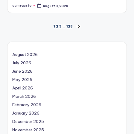
gamegusto
August 3, 2026
Posted
by
Posts
1
2
3
…
128
NEXT
PAGE
navigation
August 2026
July 2026
June 2026
May 2026
April 2026
March 2026
February 2026
January 2026
December 2025
November 2025