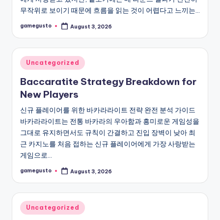
무작위로 보이기 때문에 흐름을 읽는 것이 어렵다고 느끼는…
gamegusto
August 3, 2026
Posted
by
Posted
Uncategorized
in
Baccaratite Strategy Breakdown for
New Players
신규 플레이어를 위한 바카라라이트 전략 완전 분석 가이드
바카라라이트는 전통 바카라의 우아함과 흥미로운 게임성을
그대로 유지하면서도 규칙이 간결하고 진입 장벽이 낮아 최
근 카지노를 처음 접하는 신규 플레이어에게 가장 사랑받는
게임으로…
gamegusto
August 3, 2026
Posted
by
Posted
Uncategorized
in