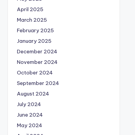
April 2025
March 2025
February 2025
January 2025
December 2024
November 2024
October 2024
September 2024
August 2024
July 2024
June 2024
May 2024