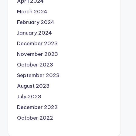
April 2024
March 2024
February 2024
January 2024
December 2023
November 2023
October 2023
September 2023
August 2023
July 2023
December 2022
October 2022