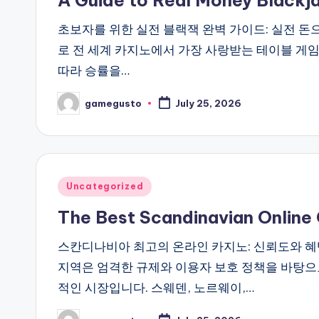
A Guide to Real Money Blackja
초보자를 위한 실전 블랙잭 완벽 가이드: 실전 돈
로 전 세계 카지노에서 가장 사랑받는 테이블 게
따라 승률을…
gamegusto
July 25, 2026
Posted
by
Posted
Uncategorized
in
The Best Scandinavian Online
스칸디나비아 최고의 온라인 카지노: 신뢰도와 혜
지역은 엄격한 규제와 이용자 보호 정책을 바탕으
적인 시장입니다. 스웨덴, 노르웨이,…