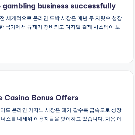
e gambling business successfully
 전 세계적으로 온라인 도박 시장은 매년 두 자릿수 성장
한 국가에서 규제가 정비되고 디지털 결제 시스템이 보
ne Casino Bonus Offers
가이드 온라인 카지노 시장은 해가 갈수록 급속도로 성장
보너스를 내세워 이용자들을 맞이하고 있습니다. 처음 이