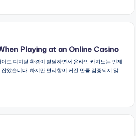
 When Playing at an Online Casino
 가이드 디지털 환경이 발달하면서 온라인 카지노는 언제
 잡았습니다. 하지만 편리함이 커진 만큼 검증되지 않