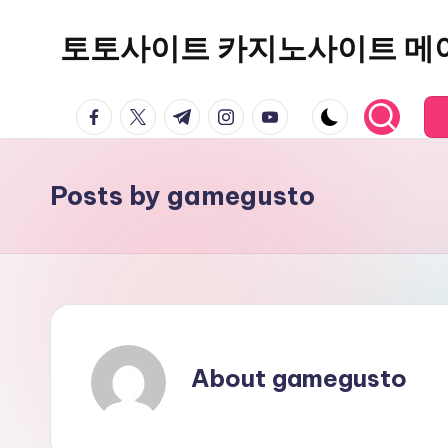
토토사이트 카지노사이트 메
Skip
to
content
facebook.com
twitter.com
t.me
instagram.com
youtube.com
Posts by gamegusto
About gamegusto