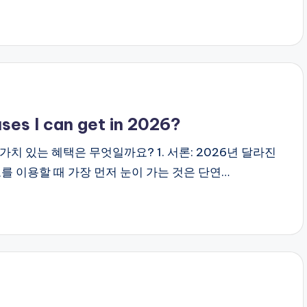
ses I can get in 2026?
가치 있는 혜택은 무엇일까요? 1. 서론: 2026년 달라진
를 이용할 때 가장 먼저 눈이 가는 것은 단연…