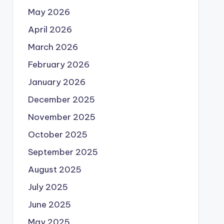
May 2026
April 2026
March 2026
February 2026
January 2026
December 2025
November 2025
October 2025
September 2025
August 2025
July 2025
June 2025
May 2025