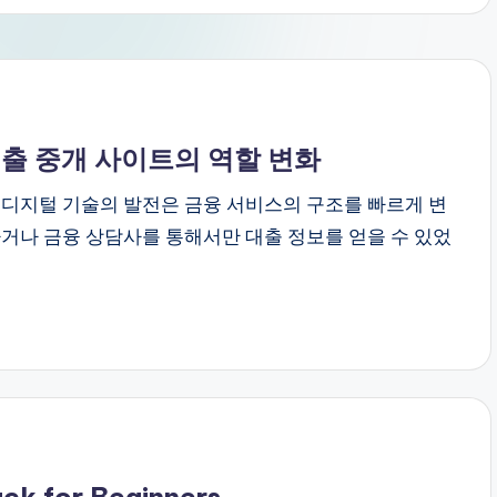
출 중개 사이트의 역할 변화
 디지털 기술의 발전은 금융 서비스의 구조를 빠르게 변
거나 금융 상담사를 통해서만 대출 정보를 얻을 수 있었