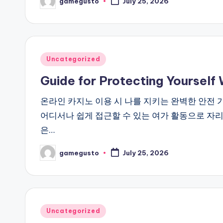
gamegusto
July 25, 2026
Posted
by
Posted
Uncategorized
in
Guide for Protecting Yourself
온라인 카지노 이용 시 나를 지키는 완벽한 안전
어디서나 쉽게 접근할 수 있는 여가 활동으로 자리
은…
gamegusto
July 25, 2026
Posted
by
Posted
Uncategorized