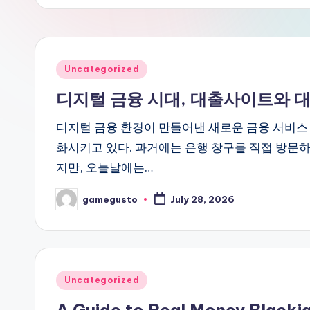
Posted
Uncategorized
in
디지털 금융 시대, 대출사이트와 대
디지털 금융 환경이 만들어낸 새로운 금융 서비스
화시키고 있다. 과거에는 은행 창구를 직접 방문하
지만, 오늘날에는…
gamegusto
July 28, 2026
Posted
by
Posted
Uncategorized
in