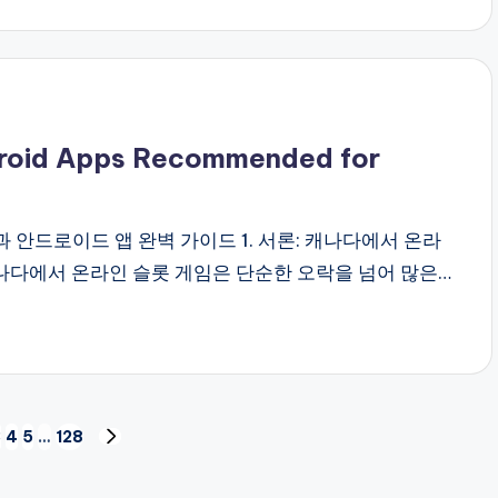
ndroid Apps Recommended for
안드로이드 앱 완벽 가이드 1. 서론: 캐나다에서 온라
캐나다에서 온라인 슬롯 게임은 단순한 오락을 넘어 많은…
3
4
5
…
128
US
NEXT
PAGE