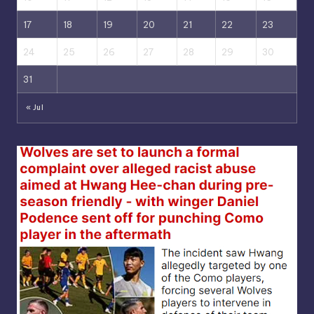
17
18
19
20
21
22
23
24
25
26
27
28
29
30
31
« Jul