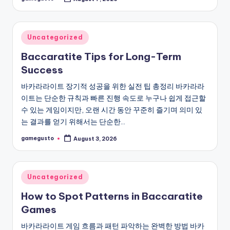
Posted
by
Posted
Uncategorized
in
Baccaratite Tips for Long-Term
Success
바카라라이트 장기적 성공을 위한 실전 팁 총정리 바카라라
이트는 단순한 규칙과 빠른 진행 속도로 누구나 쉽게 접근할
수 있는 게임이지만, 오랜 시간 동안 꾸준히 즐기며 의미 있
는 결과를 얻기 위해서는 단순한…
gamegusto
August 3, 2026
Posted
by
Posted
Uncategorized
in
How to Spot Patterns in Baccaratite
Games
바카라라이트 게임 흐름과 패턴 파악하는 완벽한 방법 바카