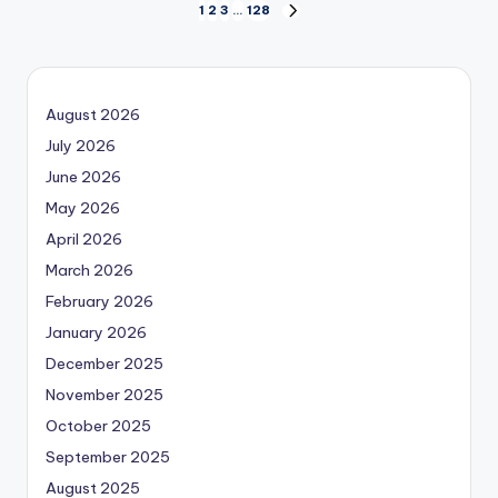
Posts
1
2
3
…
128
NEXT
PAGE
navigation
August 2026
July 2026
June 2026
May 2026
April 2026
March 2026
February 2026
January 2026
December 2025
November 2025
October 2025
September 2025
August 2025