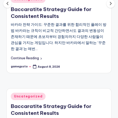
in
Baccaratite Strategy Guide for
Consistent Results
바카라 전략 가이드: 꾸준한 결과를 위한 합리적인 플레이 방
법 바카라는 규칙이 비교적 간단하면서도 결과의 변동성이
존재하기 때문에 초보자부터 경험자까지 다양한 사람들이
관심을 가지는 게임입니다. 하지만 바카라에서 말하는 ‘꾸준
한 결과’는 매번…
Continue Reading
gamegusto
August 8, 2026
Posted
by
Posted
Uncategorized
in
Baccaratite Strategy Guide for
Consistent Results