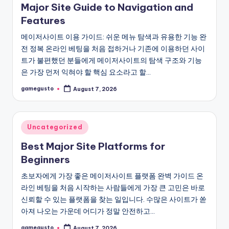
Major Site Guide to Navigation and
Features
메이저사이트 이용 가이드: 쉬운 메뉴 탐색과 유용한 기능 완
전 정복 온라인 베팅을 처음 접하거나 기존에 이용하던 사이
트가 불편했던 분들에게 메이저사이트의 탐색 구조와 기능
은 가장 먼저 익혀야 할 핵심 요소라고 할…
gamegusto
August 7, 2026
Posted
by
Posted
Uncategorized
in
Best Major Site Platforms for
Beginners
초보자에게 가장 좋은 메이저사이트 플랫폼 완벽 가이드 온
라인 베팅을 처음 시작하는 사람들에게 가장 큰 고민은 바로
신뢰할 수 있는 플랫폼을 찾는 일입니다. 수많은 사이트가 쏟
아져 나오는 가운데 어디가 정말 안전하고…
gamegusto
August 7, 2026