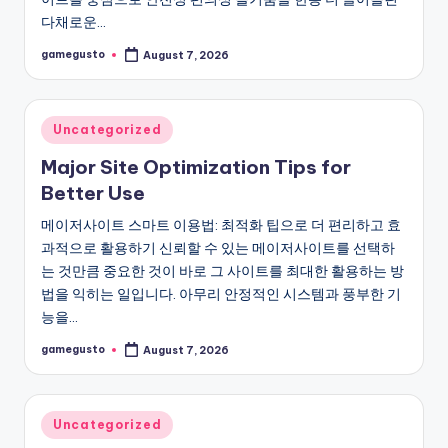
다채로운…
gamegusto
August 7, 2026
Posted
by
Posted
Uncategorized
in
Major Site Optimization Tips for
Better Use
메이저사이트 스마트 이용법: 최적화 팁으로 더 편리하고 효
과적으로 활용하기 신뢰할 수 있는 메이저사이트를 선택하
는 것만큼 중요한 것이 바로 그 사이트를 최대한 활용하는 방
법을 익히는 일입니다. 아무리 안정적인 시스템과 풍부한 기
능을…
gamegusto
August 7, 2026
Posted
by
Posted
Uncategorized
in