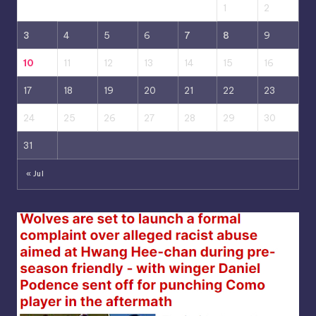
1
2
3
4
5
6
7
8
9
10
11
12
13
14
15
16
17
18
19
20
21
22
23
24
25
26
27
28
29
30
31
« Jul