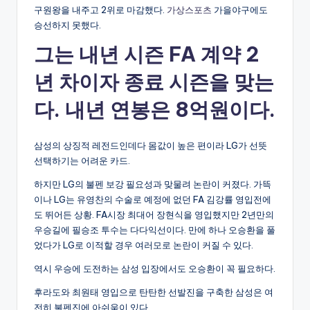
구원왕을 내주고 2위로 마감했다.
가상스포츠
가을야구에도
승선하지 못했다.
그는 내년 시즌 FA 계약 2
년 차이자 종료 시즌을 맞는
다. 내년 연봉은 8억원이다.
삼성의 상징적 레전드인데다 몸값이 높은 편이라 LG가 선뜻
선택하기는 어려운 카드.
하지만 LG의 불펜 보강 필요성과 맞물려 논란이 커졌다. 가뜩
이나 LG는 유영찬의 수술로 예정에 없던 FA 김강률 영입전에
도 뛰어든 상황. FA시장 최대어 장현식을 영입했지만 2년만의
우승길에 필승조 투수는 다다익선이다. 만에 하나 오승환을 풀
었다가 LG로 이적할 경우 여러모로 논란이 커질 수 있다.
역시 우승에 도전하는 삼성 입장에서도 오승환이 꼭 필요하다.
후라도와 최원태 영입으로 탄탄한 선발진을 구축한 삼성은 여
전히 불펜진에 아쉬움이 있다.