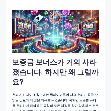
by
보증금 보너스가 거의 사라
졌습니다. 하지만 왜 그럴까
요?
온라인 카지노 초창기에는 플레이어들이 지금 우리가 꿈꿀 수
있는 것보다 더 많은 자유를 누렸습니다. 하지만 느슨한 규제
를 유리하게 해석하고 규칙의 모든 허점을 찾아 악용하는 것은