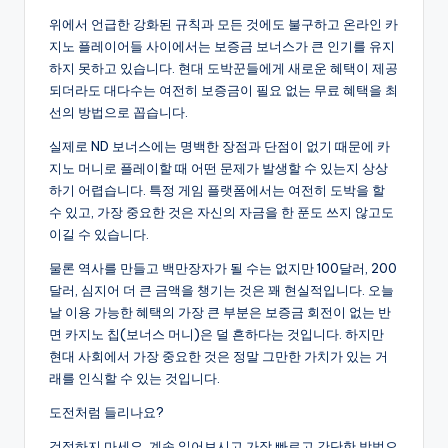
위에서 언급한 강화된 규칙과 모든 것에도 불구하고 온라인 카
지노 플레이어들 사이에서는 보증금 보너스가 큰 인기를 유지
하지 못하고 있습니다. 현대 도박꾼들에게 새로운 혜택이 제공
되더라도 대다수는 여전히 보증금이 필요 없는 무료 혜택을 최
선의 방법으로 꼽습니다.
실제로 ND 보너스에는 명백한 장점과 단점이 없기 때문에 카
지노 머니로 플레이할 때 어떤 문제가 발생할 수 있는지 상상
하기 어렵습니다. 특정 게임 플랫폼에서는 여전히 도박을 할
수 있고, 가장 중요한 것은 자신의 자금을 한 푼도 쓰지 않고도
이길 수 있습니다.
물론 역사를 만들고 백만장자가 될 수는 없지만 100달러, 200
달러, 심지어 더 큰 금액을 챙기는 것은 꽤 현실적입니다. 오늘
날 이용 가능한 혜택의 가장 큰 부분은 보증금 회전이 없는 반
면 카지노 칩(보너스 머니)은 덜 흔하다는 것입니다. 하지만
현대 사회에서 가장 중요한 것은 정말 그만한 가치가 있는 거
래를 인식할 수 있는 것입니다.
도전처럼 들리나요?
걱정하지 마세요. 계속 읽어보시고 가장 빠르고 간단한 방법으