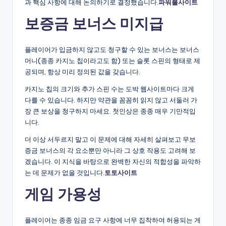
과 핵심 사항에 대해 논의하기로 결정했습니다.
파워볼사이트
보증금 보너스 미지급
플레이어가 입금하지 않고도 청구할 수 있는 보너스는 보너스
머니(종종 카지노 칩이라고도 함) 또는 슬롯 스핀의 형태로 제
공되며, 항상 미리 정의된 값을 갖습니다.
카지노 칩의 크기와 추가 스핀 수는 도박 웹사이트마다 크게
다를 수 있습니다. 하지만 약관을 꼼꼼히 읽지 않고 서둘러 가
장 큰 보상을 청구하지 마세요. 첫인상은 종종 매우 기만적입
니다.
더 이상 서두르지 말고 이 문제에 대해 자세히 살펴보고 무보
증금 보너스의 각 요소뿐만 아니라 그 상호 작용도 고려해 보
겠습니다. 이 지식을 바탕으로 완벽한 자신의 적합성을 파악하
는 데 문제가 없을 것입니다.
토토사이트
게임 가용성
플레이어는 종종 임금 요구 사항에 너무 집착하여 허용되는 게