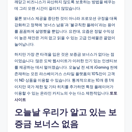
깨닫고 비즈니스가 파산하지 않도록 보호하는 방법을 배우는
데 그리 오랜 시간이 걸리지 않았습니다.
물론 보너스 제공을 중단한 것이 아니라 프로모션 규정을 대폭
강화하고 정책에 ‘보너스 남용’과 ‘불규칙한 플레이’라는 용어
를 꼼꼼하게 설명했을 뿐입니다. 요컨대, 요즘은 정말 수익성
이 높은 제안은 거의 없고 읽을 수 있는 고급 인쇄물은 끝없이
늘어납니다.
하지만 가장 큰 타격을 입은 것은 보증금 보너스가 없다는 점
이었습니다. 많은 도박 웹사이트가 이러한 인기 있는 인센티브
를 제공하는 데서 멀어졌습니다. 오늘날 전 세계 iGaming 씬에
존재하는 모든 라스베이거스 스타일 플랫폼의 10%만이 고객
이 ND 상품을 이용할 수 있습니다. 통계적으로는 10개 중 1개
이지만 국가 제한 및 기타 히치를 추가하면 특정 플레이어가
이용할 수 있는 온라인 카지노의 수는 다소 제한적입니다.
토토
사이트
오늘날 우리가 알고 있는 보
증금 보너스 없음