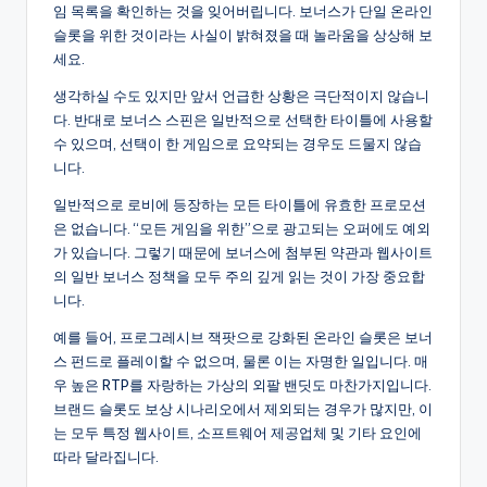
임 목록을 확인하는 것을 잊어버립니다. 보너스가 단일 온라인
슬롯을 위한 것이라는 사실이 밝혀졌을 때 놀라움을 상상해 보
세요.
생각하실 수도 있지만 앞서 언급한 상황은 극단적이지 않습니
다. 반대로 보너스 스핀은 일반적으로 선택한 타이틀에 사용할
수 있으며, 선택이 한 게임으로 요약되는 경우도 드물지 않습
니다.
일반적으로 로비에 등장하는 모든 타이틀에 유효한 프로모션
은 없습니다. “모든 게임을 위한”으로 광고되는 오퍼에도 예외
가 있습니다. 그렇기 때문에 보너스에 첨부된 약관과 웹사이트
의 일반 보너스 정책을 모두 주의 깊게 읽는 것이 가장 중요합
니다.
예를 들어, 프로그레시브 잭팟으로 강화된 온라인 슬롯은 보너
스 펀드로 플레이할 수 없으며, 물론 이는 자명한 일입니다. 매
우 높은 RTP를 자랑하는 가상의 외팔 밴딧도 마찬가지입니다.
브랜드 슬롯도 보상 시나리오에서 제외되는 경우가 많지만, 이
는 모두 특정 웹사이트, 소프트웨어 제공업체 및 기타 요인에
따라 달라집니다.