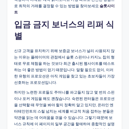
로 최적의 거래를 결정할 수 있는 방법을 찾아보세요.
슬롯사이
트
입금 금지 보너스의 리퍼 식
별
신규 고객을 유치하기 위해 보증금 보너스가 널리 사용되지 않
는 이유는 플레이어의 관점에서 슬롯 스핀이나 카지노 칩의 형
태로 무료 체험을 하는 것보다 최근 출시된 웹사이트를 테스트
하는 더 좋은 방법이 없기 때문입니다. 말할 필요도 없이, 이러
한 유형의 프로모션은 아직 게임을 찾고 있는 초보자들이 가장
선호하는 프로모션입니다.
하지만 노련한 프로들도 주머니를 파고들지 않고 몇 번의 스핀
이나 포커 게임을 해도 괜찮습니다. 숙련된 펀터들은 프로모션
을 선택할 때 무엇을 봐야 할지 정확히 알고 있지만, 온라인 엔
터테인먼트의 스릴 넘치는 세계를 비교적 처음 접하는 분들은
약관을 읽는 데 어려움을 겪을 수 있습니다. 그렇기 때문에 보
너스 규칙에 이 페이지의 일부 공간을 할애하여 종합적인 설명