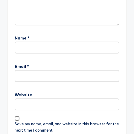
Name
*
Email
*
Website
Save my name, email, and website in this browser for the
next time I comment.