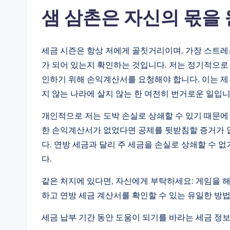
샘 삼촌은 자신의 몫을
세금 시즌은 항상 저에게 골칫거리이며, 가장 스트레
가 되어 있는지 확인하는 것입니다. 저는 정기적으로
인하기 위해 손익계산서를 요청해야 합니다. 이는 제
지 않는 나라에 살지 않는 한 여전히 번거로운 일입니
개인적으로 저는 도박 손실로 상쇄할 수 있기 때문에
한 손익계산서가 없었다면 공제를 뒷받침할 증거가 
다. 연방 세금과 달리 주 세금을 손실로 상쇄할 수 
다.
같은 처지에 있다면, 자신에게 부탁하세요: 게임을 
하고 연방 세금 계산서를 확인할 수 있는 유일한 방
세금 납부 기간 동안 도움이 되기를 바라는 세금 정