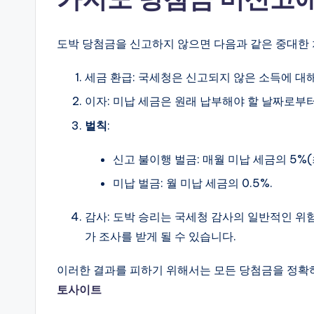
도박 당첨금을 신고하지 않으면 다음과 같은 중대한 
세금 환급: 국세청은 신고되지 않은 소득에 대
이자: 미납 세금은 원래 납부해야 할 날짜로부
벌칙
:
신고 불이행 벌금: 매월 미납 세금의 5%(
미납 벌금: 월 미납 세금의 0.5%.
감사: 도박 승리는 국세청 감사의 일반적인 위
가 조사를 받게 될 수 있습니다.
이러한 결과를 피하기 위해서는 모든 당첨금을 정확하
토사이트