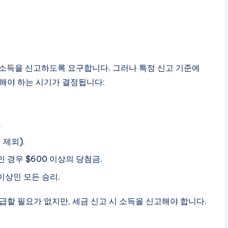
소득을 신고하도록 요구합니다. 그러나 특정 신고 기준에
급해야 하는 시기가 결정됩니다:
.
 제외).
인 경우 $600 이상의 당첨금.
이상인 모든 승리.
급할 필요가 없지만, 세금 신고 시 소득을 신고해야 합니다.