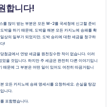
 원합니다!
스를 많이 받는 부분은 모든 W-2를 국세청에 신고할 준비
 도박을 하기 때문에, 도박을 해본 모든 카지노에 승패를 확
 일상의 일부가 되었지만, 도박 승리에 대한 세금을 청구하
다!
 당첨금에서 연방 세금을 원천징수한 적이 없습니다. 이러
없었을 것입니다. 하지만 주 세금은 완전히 다른 이야기입니
없기 때문에 그 부분은 어떤 일이 있어도 여전히 따끔거립니
해본 모든 카지노에 승패 명세서를 요청하세요. 손실을 탕감
법입니다.
보를 포함했습니다.