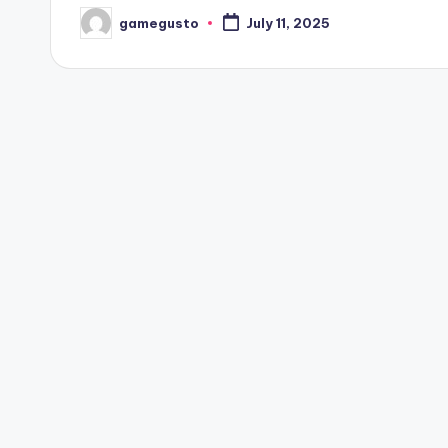
gamegusto
July 11, 2025
Posted
by