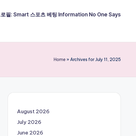
필: Smart 스포츠 베팅 Information No One Says
Home
»
Archives for July 11, 2025
August 2026
July 2026
June 2026