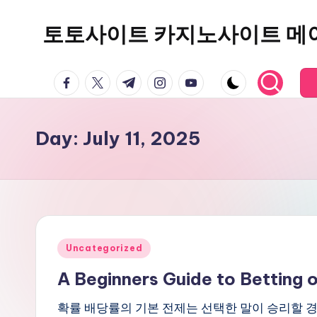
토토사이트 카지노사이트 메
Skip
to
content
facebook.com
twitter.com
t.me
instagram.com
youtube.com
Day:
July 11, 2025
Posted
Uncategorized
in
A Beginners Guide to Betting 
확률 배당률의 기본 전제는 선택한 말이 승리할 경