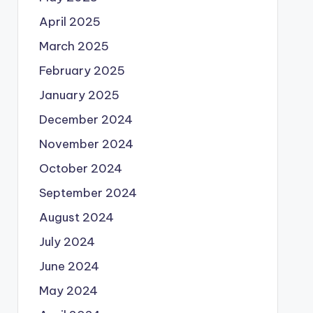
April 2025
March 2025
February 2025
January 2025
December 2024
November 2024
October 2024
September 2024
August 2024
July 2024
June 2024
May 2024