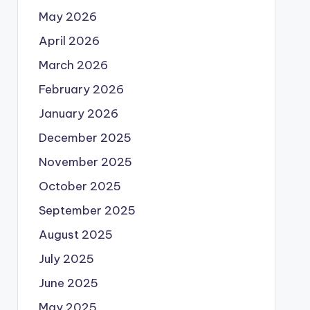
May 2026
April 2026
March 2026
February 2026
January 2026
December 2025
November 2025
October 2025
September 2025
August 2025
July 2025
June 2025
May 2025