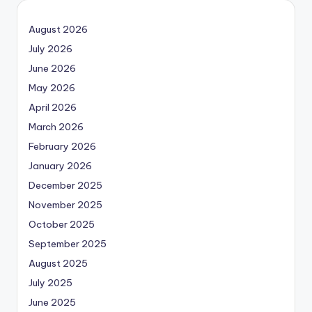
August 2026
July 2026
June 2026
May 2026
April 2026
March 2026
February 2026
January 2026
December 2025
November 2025
October 2025
September 2025
August 2025
July 2025
June 2025