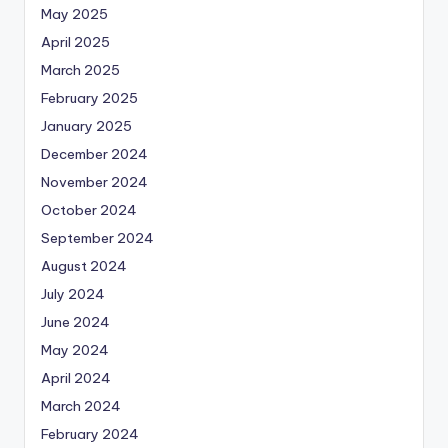
May 2025
April 2025
March 2025
February 2025
January 2025
December 2024
November 2024
October 2024
September 2024
August 2024
July 2024
June 2024
May 2024
April 2024
March 2024
February 2024