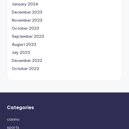
January 2024
December 2023
November 2023
October 2023
September 2023
August 2023
July 2023
December 2022
October 2022
Categories
casino
sports