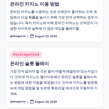
온라인 카지노 이용 방법
온라인 카지노를 이용하는 것은 도박꾼이 좋아하는 도박 게
임에서 이길 확률을 높이기 위해 가장 먼저 선택하는 경우가
많습니다. 육지 카지노에 비해 온라인 카지노는 도박꾼이 다
양한 사이트와 날짜에 더 많은 게임을 플레이할…
gamegusto
August 23, 2025
Posted
by
Posted
Uncategorized
in
온라인 슬롯 플레이
가장 먼저 알아야 할 것은 릴이 어떻게 배열되어 있는지입니
다. 인터넷 카지노는 웹사이트에서 온라인 슬롯을 플레이하
는 방법에 대한 지침을 제공합니다. 인터넷 카지노를 방문했
는데 게임 방법을 잘 모르면 튜토리얼 섹션으로 이동하여 기
계에…
gamegusto
August 23, 2025
Posted
by