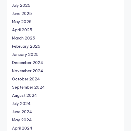
July 2025
June 2025
May 2025
April 2025
March 2025
February 2025
January 2025
December 2024
November 2024
October 2024
September 2024
August 2024
July 2024
June 2024
May 2024
April 2024