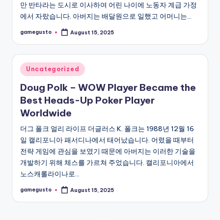
만 반타라는 도시로 이사하여 어린 나이에 노동자 계급 가정
에서 자랐습니다. 아버지는 배달원으로 일했고 어머니는…
gamegusto
August 15, 2025
Posted
by
Posted
Uncategorized
in
Doug Polk – WOW Player Became the
Best Heads-Up Poker Player
Worldwide
더그 폴크 얼리 라이프 더글러스 K. 폴크는 1988년 12월 16
일 캘리포니아 패서디나에서 태어났습니다. 어렸을 때부터
전략 게임에 관심을 보였기 때문에 아버지는 이러한 기술을
개발하기 위해 체스를 가르쳐 주었습니다. 캘리포니아에서
노스캐롤라이나로…
gamegusto
August 15, 2025
Posted
by