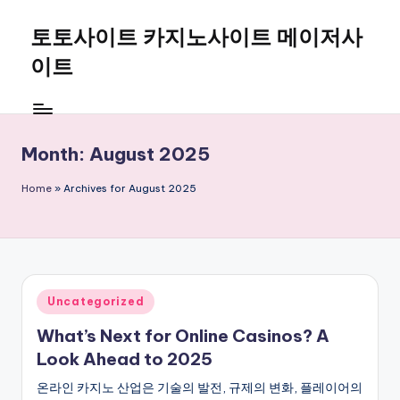
토토사이트 카지노사이트 메이저사
Skip
to
이트
content
Month:
August 2025
Home
»
Archives for August 2025
Posted
Uncategorized
in
What’s Next for Online Casinos? A
Look Ahead to 2025
온라인 카지노 산업은 기술의 발전, 규제의 변화, 플레이어의