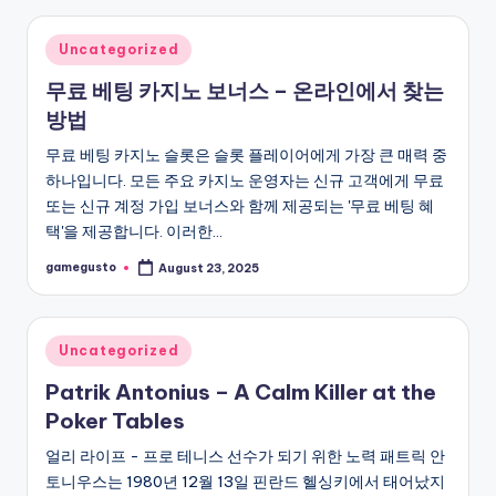
Posted
Uncategorized
in
무료 베팅 카지노 보너스 – 온라인에서 찾는
방법
무료 베팅 카지노 슬롯은 슬롯 플레이어에게 가장 큰 매력 중
하나입니다. 모든 주요 카지노 운영자는 신규 고객에게 무료
또는 신규 계정 가입 보너스와 함께 제공되는 '무료 베팅 혜
택'을 제공합니다. 이러한…
gamegusto
August 23, 2025
Posted
by
Posted
Uncategorized
in
Patrik Antonius – A Calm Killer at the
Poker Tables
얼리 라이프 - 프로 테니스 선수가 되기 위한 노력 패트릭 안
토니우스는 1980년 12월 13일 핀란드 헬싱키에서 태어났지