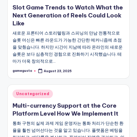
in
Slot Game Trends to Watch What the
Next Generation of Reels Could Look
Like
새로운 프론티어 스토리텔링과 스피닝의 만남 전통적으로
슬롯 머신은 빠른 라운드가 가능한 간단한 메커니즘에 초점
을 맞췄습니다. 하지만 시간이 지남에 따라 온라인의 새로운
슬롯은 보다 심층적인 경험으로 진화하기 시작했습니다. 테
마가 더욱 창의적으로…
gamegusto
August 23, 2025
Posted
by
Posted
Uncategorized
in
Multi-currency Support at the Core
Platform Level How We Implement It
통화 구현의 실제 과제 게임 운영자는 통화 처리가 단순한 환
율을 훨씬 넘어선다는 것을 알고 있습니다. 플랫폼은 베팅을