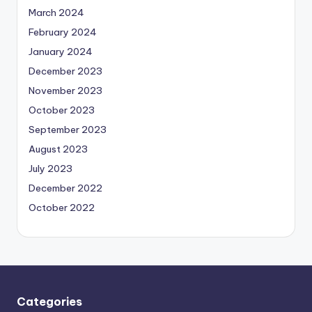
March 2024
February 2024
January 2024
December 2023
November 2023
October 2023
September 2023
August 2023
July 2023
December 2022
October 2022
Categories