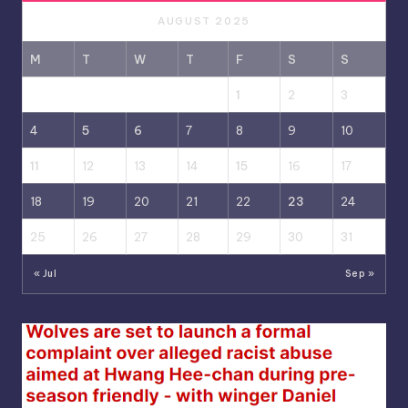
AUGUST 2025
M
T
W
T
F
S
S
1
2
3
4
5
6
7
8
9
10
11
12
13
14
15
16
17
18
19
20
21
22
23
24
25
26
27
28
29
30
31
« Jul
Sep »