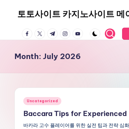
토토사이트 카지노사이트 메
Skip
to
content
facebook.com
twitter.com
t.me
instagram.com
youtube.com
Month:
July 2026
Posted
Uncategorized
in
Baccara Tips for Experienced
바카라 고수 플레이어를 위한 실전 팁과 전략 심화