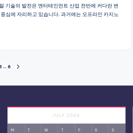
털 기술의 발전은 엔터테인먼트 산업 전반에 커다란 변
 중심에 자리하고 있습니다. 과거에는 오프라인 카지노
3
…
6
NEXT
PAGE
JULY 2026
M
T
W
T
F
S
S