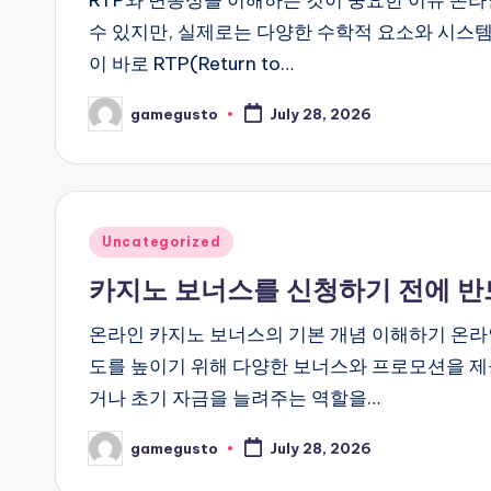
RTP와 변동성을 이해하는 것이 중요한 이유 온
수 있지만, 실제로는 다양한 수학적 요소와 시스
이 바로 RTP(Return to…
gamegusto
July 28, 2026
Posted
by
Posted
Uncategorized
in
카지노 보너스를 신청하기 전에 반
온라인 카지노 보너스의 기본 개념 이해하기 온라
도를 높이기 위해 다양한 보너스와 프로모션을 제
거나 초기 자금을 늘려주는 역할을…
gamegusto
July 28, 2026
Posted
by