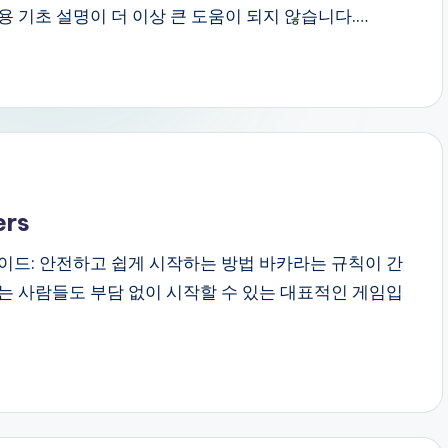
 기초 설명이 더 이상 큰 도움이 되지 않습니다.…
ers
이드: 안전하고 쉽게 시작하는 방법 바카라는 규칙이 간
는 사람들도 부담 없이 시작할 수 있는 대표적인 게임입