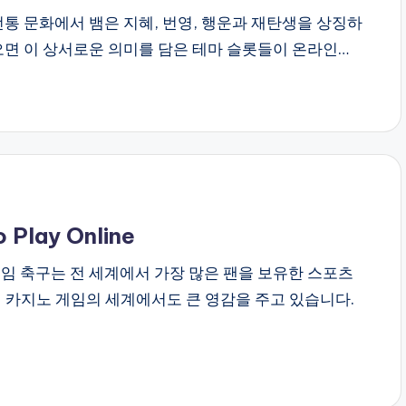
전통 문화에서 뱀은 지혜, 번영, 행운과 재탄생을 상징하
오면 이 상서로운 의미를 담은 테마 슬롯들이 온라인…
o Play Online
임 축구는 전 세계에서 가장 많은 팬을 보유한 스포츠
 카지노 게임의 세계에서도 큰 영감을 주고 있습니다.