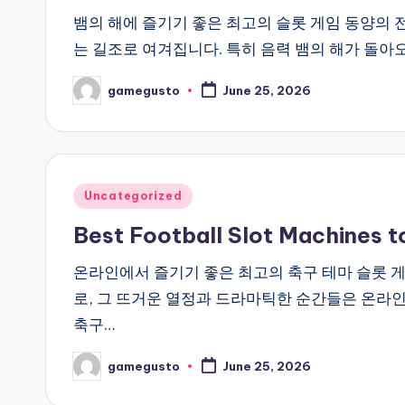
뱀의 해에 즐기기 좋은 최고의 슬롯 게임 동양의 
는 길조로 여겨집니다. 특히 음력 뱀의 해가 돌아
gamegusto
June 25, 2026
Posted
by
Posted
Uncategorized
in
Best Football Slot Machines t
온라인에서 즐기기 좋은 최고의 축구 테마 슬롯 게
로, 그 뜨거운 열정과 드라마틱한 순간들은 온라인
축구…
gamegusto
June 25, 2026
Posted
by