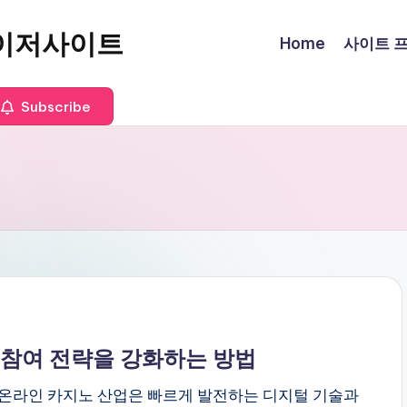
이저사이트
Home
사이트 프로
Subscribe
 참여 전략을 강화하는 방법
온라인 카지노 산업은 빠르게 발전하는 디지털 기술과