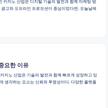
 카지노 산업은 디지털 기술의 발전과 함께 마케팅 방
모 광고와 오프라인 프로모션이 중심이었다면, 오늘날에
중요한 이유
 카지노 산업은 기술의 발전과 함께 빠르게 성장하고 있
게 생각하는 요소는 신뢰와 투명성이다. 다양한 플랫폼