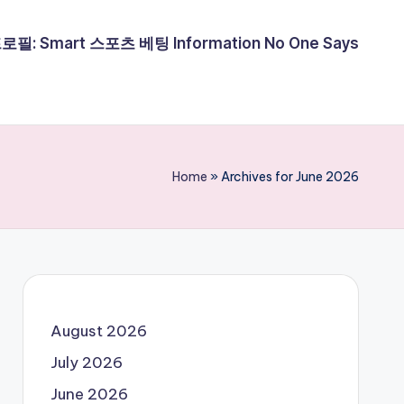
필: Smart 스포츠 베팅 Information No One Says
Home
»
Archives for June 2026
August 2026
July 2026
June 2026