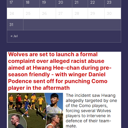
17
18
19
20
21
22
23
24
25
26
27
28
29
30
31
« Jul