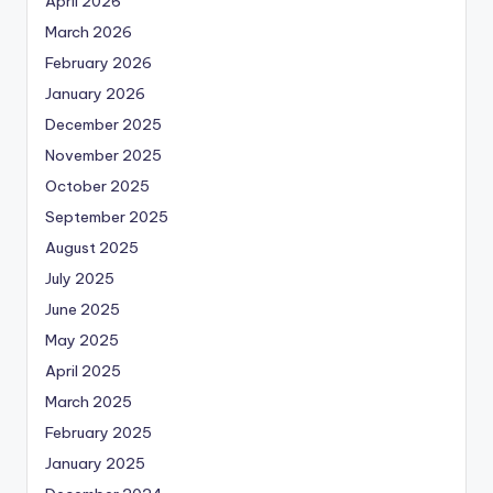
April 2026
March 2026
February 2026
January 2026
December 2025
November 2025
October 2025
September 2025
August 2025
July 2025
June 2025
May 2025
April 2025
March 2025
February 2025
January 2025