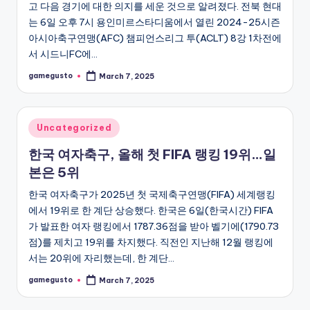
고 다음 경기에 대한 의지를 세운 것으로 알려졌다. 전북 현대
는 6일 오후 7시 용인미르스타디움에서 열린 2024-25시즌
아시아축구연맹(AFC) 챔피언스리그 투(ACLT) 8강 1차전에
서 시드니FC에…
gamegusto
March 7, 2025
Posted
by
Posted
Uncategorized
in
한국 여자축구, 올해 첫 FIFA 랭킹 19위…일
본은 5위
한국 여자축구가 2025년 첫 국제축구연맹(FIFA) 세계랭킹
에서 19위로 한 계단 상승했다. 한국은 6일(한국시간) FIFA
가 발표한 여자 랭킹에서 1787.36점을 받아 벨기에(1790.73
점)를 제치고 19위를 차지했다. 직전인 지난해 12월 랭킹에
서는 20위에 자리했는데, 한 계단…
gamegusto
March 7, 2025
Posted
by