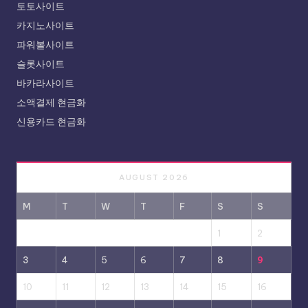
토토사이트
카지노사이트
파워볼사이트
슬롯사이트
바카라사이트
소액결제 현금화
신용카드 현금화
AUGUST 2026
M
T
W
T
F
S
S
1
2
3
4
5
6
7
8
9
10
11
12
13
14
15
16