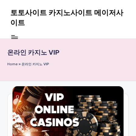
토토사이트 카지노사이트 메이저사
Skip
to
이트
content
온라인 카지노 VIP
Home
»
온라인 카지노 VIP