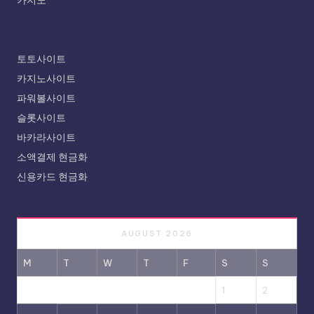
토토사이트
카지노사이트
파워볼사이트
슬롯사이트
바카라사이트
소액결제 현금화
신용카드 현금화
AUGUST 2026
M
T
W
T
F
S
S
1
2