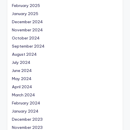
February 2025
January 2025
December 2024
November 2024
October 2024
September 2024
August 2024
July 2024
June 2024
May 2024
April 2024
March 2024
February 2024
January 2024
December 2023
November 2023