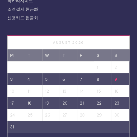
바카라사이트
소액결제 현금화
신용카드 현금화
AUGUST 2026
M
T
W
T
F
S
S
1
2
3
4
5
6
7
8
9
10
11
12
13
14
15
16
17
18
19
20
21
22
23
24
25
26
27
28
29
30
31