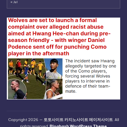
« Jul
Copyright 2026 —
토토사이트 카지노사이트 메이저사이트
. All
rights reserved.
Bloghash WordPress Theme