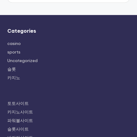
Categories
casino
sports
Uncategorized
슬롯
카지노
토토사이트
카지노사이트
파워볼사이트
슬롯사이트