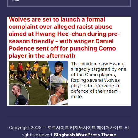
Copyright 2026 —
토토사이트 카지노사이트 메이저사이트
. All
rights reserved.
Bloghash WordPress Theme