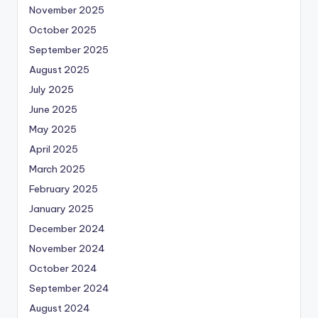
November 2025
October 2025
September 2025
August 2025
July 2025
June 2025
May 2025
April 2025
March 2025
February 2025
January 2025
December 2024
November 2024
October 2024
September 2024
August 2024