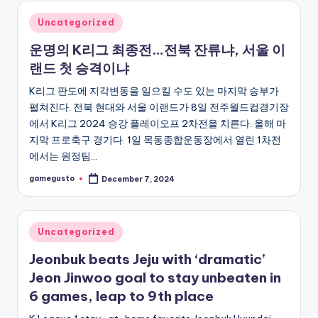
Posted
Uncategorized
in
운명의 K리그 최종전…전북 잔류냐, 서울 이
랜드 첫 승격이냐
K리그 판도에 지각변동을 일으킬 수도 있는 마지막 승부가
펼쳐진다. 전북 현대와 서울 이랜드가 8일 전주월드컵경기장
에서 K리그 2024 승강 플레이오프 2차전을 치른다. 올해 마
지막 프로축구 경기다. 1일 목동종합운동장에서 열린 1차전
에서는 원정팀…
gamegusto
December 7, 2024
Posted
by
Posted
Uncategorized
in
Jeonbuk beats Jeju with ‘dramatic’
Jeon Jinwoo goal to stay unbeaten in
6 games, leap to 9th place