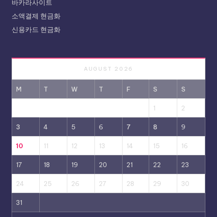
바카라사이트
소액결제 현금화
신용카드 현금화
AUGUST 2026
M
T
W
T
F
S
S
1
2
3
4
5
6
7
8
9
10
11
12
13
14
15
16
17
18
19
20
21
22
23
24
25
26
27
28
29
30
31