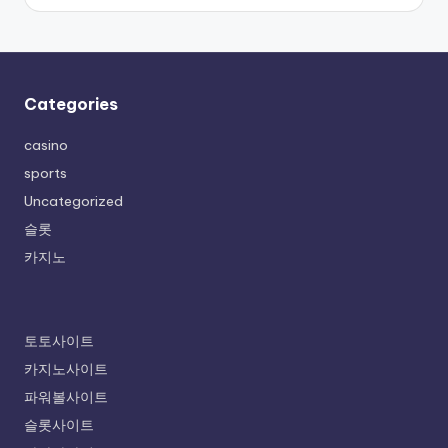
Categories
casino
sports
Uncategorized
슬롯
카지노
토토사이트
카지노사이트
파워볼사이트
슬롯사이트