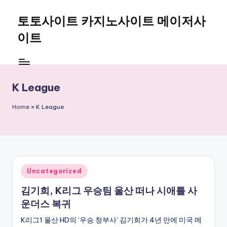
토토사이트 카지노사이트 메이저사
Skip
to
이트
content
K League
Home
»
K League
Posted
Uncategorized
in
김기희, K리그 우승팀 울산 떠나 시애틀 사
운더스 복귀
K리그1 울산 HD의 ‘우승 청부사’ 김기희가 4년 만에 미국 메