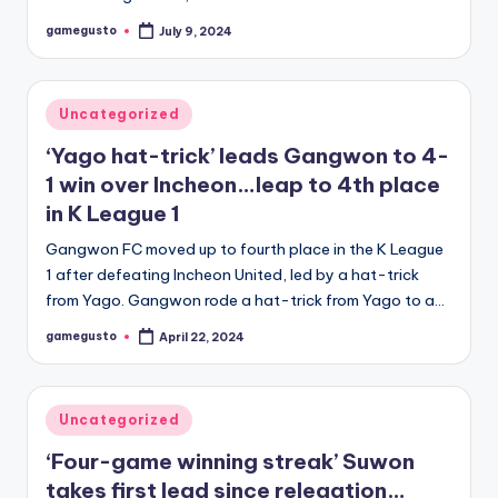
gamegusto
July 9, 2024
Posted
by
Posted
Uncategorized
in
‘Yago hat-trick’ leads Gangwon to 4-
1 win over Incheon…leap to 4th place
in K League 1
Gangwon FC moved up to fourth place in the K League
1 after defeating Incheon United, led by a hat-trick
from Yago. Gangwon rode a hat-trick from Yago to a…
gamegusto
April 22, 2024
Posted
by
Posted
Uncategorized
in
‘Four-game winning streak’ Suwon
takes first lead since relegation…