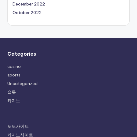
December 2022
October 2022
Categories
casino
sports
Uncategorized
슬롯
카지노
토토사이트
카지노사이트