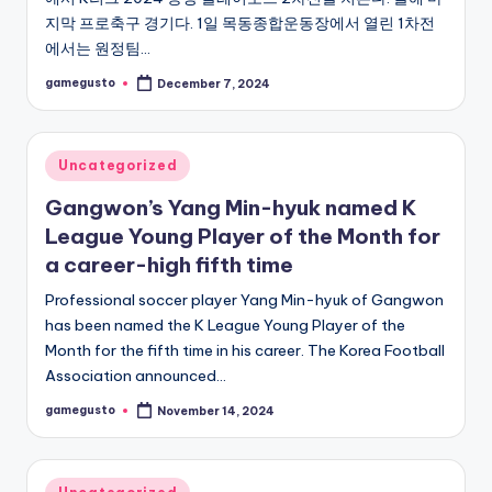
지막 프로축구 경기다. 1일 목동종합운동장에서 열린 1차전
에서는 원정팀…
gamegusto
December 7, 2024
Posted
by
Posted
Uncategorized
in
Gangwon’s Yang Min-hyuk named K
League Young Player of the Month for
a career-high fifth time
Professional soccer player Yang Min-hyuk of Gangwon
has been named the K League Young Player of the
Month for the fifth time in his career. The Korea Football
Association announced…
gamegusto
November 14, 2024
Posted
by
Posted