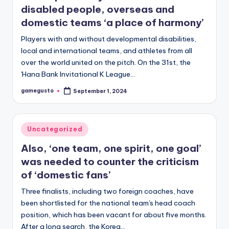
disabled people, overseas and
domestic teams ‘a place of harmony’
Players with and without developmental disabilities,
local and international teams, and athletes from all
over the world united on the pitch. On the 31st, the
'Hana Bank Invitational K League…
gamegusto
September 1, 2024
Posted
by
Posted
Uncategorized
in
Also, ‘one team, one spirit, one goal’
was needed to counter the criticism
of ‘domestic fans’
Three finalists, including two foreign coaches, have
been shortlisted for the national team's head coach
position, which has been vacant for about five months.
After a long search, the Korea…