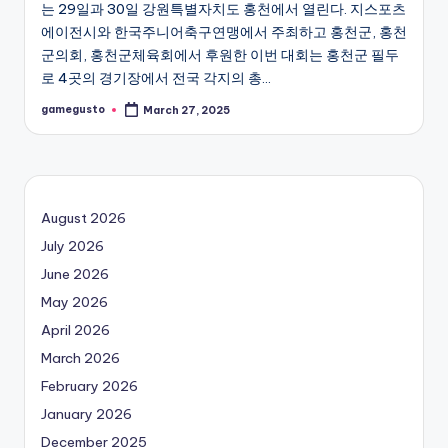
는 29일과 30일 강원특별자치도 홍천에서 열린다. 지스포츠
에이전시와 한국주니어축구연맹에서 주최하고 홍천군, 홍천
군의회, 홍천군체육회에서 후원한 이번 대회는 홍천군 필두
로 4곳의 경기장에서 전국 각지의 총…
gamegusto
March 27, 2025
Posted
by
August 2026
July 2026
June 2026
May 2026
April 2026
March 2026
February 2026
January 2026
December 2025