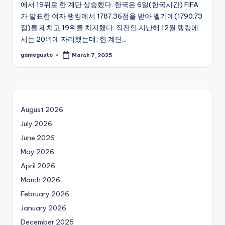
에서 19위로 한 계단 상승했다. 한국은 6일(한국시간) FIFA
가 발표한 여자 랭킹에서 1787.36점을 받아 벨기에(1790.73
점)를 제치고 19위를 차지했다. 직전인 지난해 12월 랭킹에
서는 20위에 자리했는데, 한 계단…
gamegusto
March 7, 2025
Posted
by
August 2026
July 2026
June 2026
May 2026
April 2026
March 2026
February 2026
January 2026
December 2025