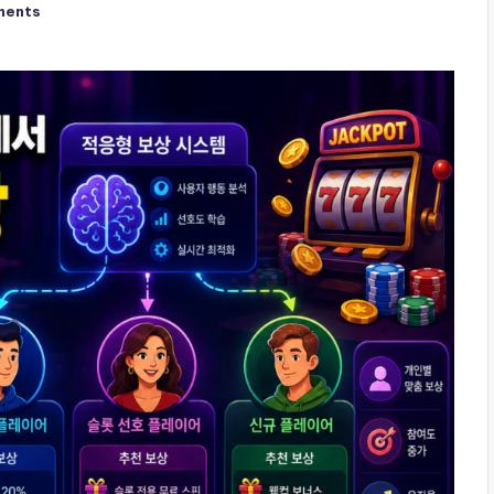
ments