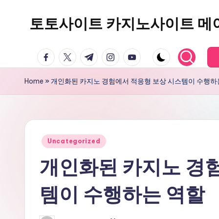
토토사이트 카지노사이트 메
Skip
to
content
facebook.com
twitter.com
t.me
instagram.com
youtube.com
Home
»
개인화된 카지노 경험에서 적응형 보상 시스템이 수행하
Posted
Uncategorized
in
개인화된 카지노 경험
템이 수행하는 역할