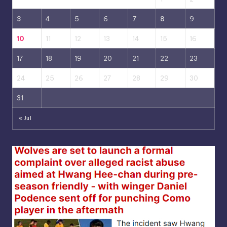
3
4
5
6
7
8
9
10
11
12
13
14
15
16
17
18
19
20
21
22
23
24
25
26
27
28
29
30
31
« Jul