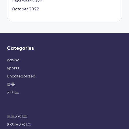
December 2022
October 2022
Categories
casino
sports
Uncategorized
슬롯
카지노
토토사이트
카지노사이트