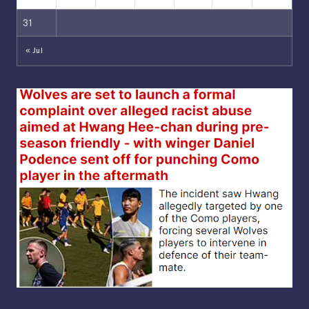
31
« Jul