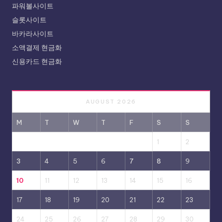
파워볼사이트
슬롯사이트
바카라사이트
소액결제 현금화
신용카드 현금화
AUGUST 2026
M
T
W
T
F
S
S
1
2
3
4
5
6
7
8
9
10
11
12
13
14
15
16
17
18
19
20
21
22
23
24
25
26
27
28
29
30