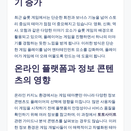
기 증가
최근 슬롯 게임에서는 단순한 회전과 보너스 기능을 넘어 스토
리 중심의 테마가 점점 더 중요해지고 있습니다. 영화, 신화, 역
사, 모험과 같은 다양한 이야기 요소가 슬롯 게임의 배경으로
활용되고 있으며, 플레이어는 게임을 진행하면서 하나의 이야
기를 경험하는 듯한 느낌을 받게 됩니다. 이러한 방식은 단순
한 게임 플레이를 넘어 엔터테인먼트 요소를 강화하며, 플레이
어가 게임에 더 오래 머물도록 만드는 데 도움이 됩니다.
온라인 플랫폼과 정보 콘텐
츠의 영향
온라인 카지노 환경에서는 게임 테마뿐만 아니라 다양한 정보
콘텐츠도 플레이어의 선택에 영향을 미칩니다. 많은 사용자들
이 게임을 시작하기 전에 플랫폼의 안정성이나 서비스 품질을
확인하기 위해 여러 정보를 참고하며, 이 과정에서
토토사이트
관련 가이드나 분석 콘텐츠를 살펴보는 경우도 많습니다. 이러
한 정보 환경은 게임 개발사들이 더 매력적이고 차별화된 테마