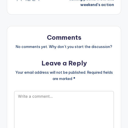
weekend’s action
Comments
No comments yet. Why don’t you start the discussion?
Leave a Reply
Your email address will not be published.
Required fields
are marked
*