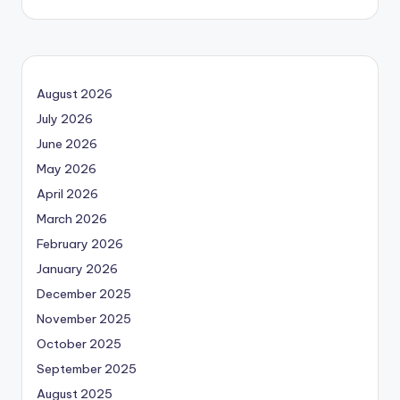
August 2026
July 2026
June 2026
May 2026
April 2026
March 2026
February 2026
January 2026
December 2025
November 2025
October 2025
September 2025
August 2025