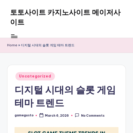
토토사이트 카지노사이트 메이저사
Skip
to
이트
content
Home
»
디지털 시대의 슬롯 게임 테마 트렌드
Posted
Uncategorized
in
디지털 시대의 슬롯 게임
테마 트렌드
gamegusto
March 6, 2026
No Comments
Posted
by