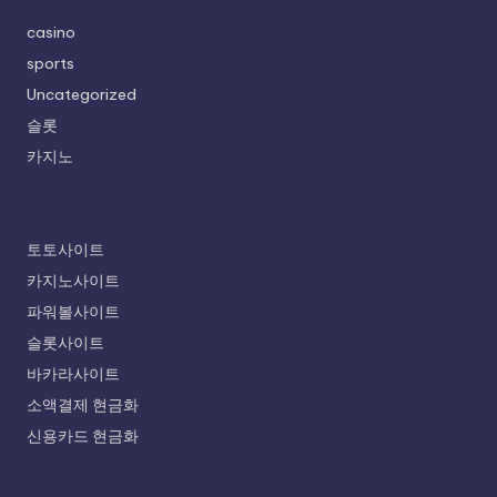
casino
sports
Uncategorized
슬롯
카지노
토토사이트
카지노사이트
파워볼사이트
슬롯사이트
바카라사이트
소액결제 현금화
신용카드 현금화