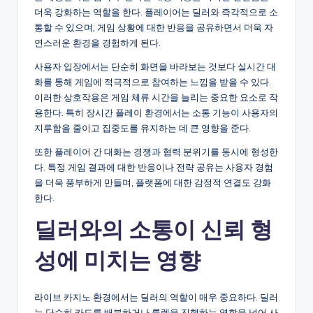
더욱 강화하는 역할을 한다. 플레이어는 딜러와 즉각적으로 소
통할 수 있으며, 게임 상황에 대한 반응을 공유하면서 더욱 자
연스러운 환경을 경험하게 된다.
사용자 입장에서는 단순히 화면을 바라보는 것보다 실시간 대
화를 통해 게임에 적극적으로 참여하는 느낌을 받을 수 있다.
이러한 상호작용은 게임 체류 시간을 늘리는 중요한 요소로 작
용한다. 특히 장시간 플레이 환경에서는 소통 기능이 사용자의
지루함을 줄이고 집중도를 유지하는 데 큰 영향을 준다.
또한 플레이어 간 대화는 경쟁과 협력 분위기를 동시에 형성한
다. 특정 게임 결과에 대한 반응이나 전략 공유는 사용자 경험
을 더욱 풍부하게 만들며, 플랫폼에 대한 감정적 연결도 강화
한다.
딜러와의 소통이 신뢰 형
성에 미치는 영향
라이브 카지노 환경에서는 딜러의 역할이 매우 중요하다. 딜러
는 단순히 카드를 배분하거나 룰렛을 진행하는 역할을 넘어 사