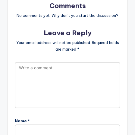
Comments
No comments yet. Why don’t you start the discussion?
Leave a Reply
Your email address will not be published.
Required fields
are marked
*
Name
*