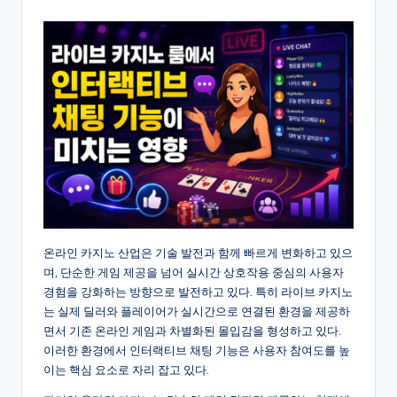
by
온라인 카지노 산업은 기술 발전과 함께 빠르게 변화하고 있으
며, 단순한 게임 제공을 넘어 실시간 상호작용 중심의 사용자
경험을 강화하는 방향으로 발전하고 있다. 특히 라이브 카지노
는 실제 딜러와 플레이어가 실시간으로 연결된 환경을 제공하
면서 기존 온라인 게임과 차별화된 몰입감을 형성하고 있다.
이러한 환경에서 인터랙티브 채팅 기능은 사용자 참여도를 높
이는 핵심 요소로 자리 잡고 있다.