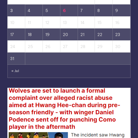
3
4
5
6
7
8
9
10
11
12
13
14
15
16
17
18
19
20
21
22
23
24
25
26
27
28
29
30
31
« Jul