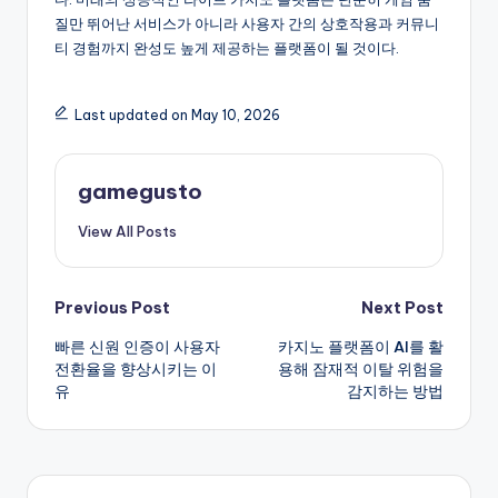
질만 뛰어난 서비스가 아니라 사용자 간의 상호작용과 커뮤니
티 경험까지 완성도 높게 제공하는 플랫폼이 될 것이다.
Last updated on May 10, 2026
gamegusto
View All Posts
Post
Previous Post
Next Post
빠른 신원 인증이 사용자
카지노 플랫폼이 AI를 활
navigation
전환율을 향상시키는 이
용해 잠재적 이탈 위험을
유
감지하는 방법