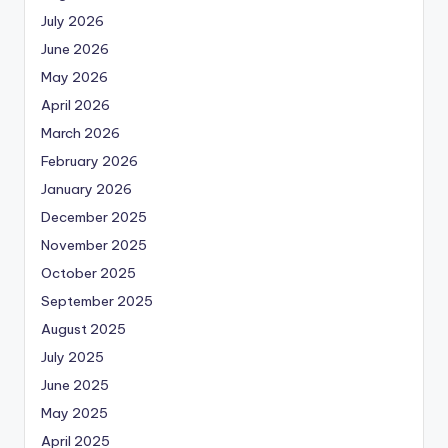
July 2026
June 2026
May 2026
April 2026
March 2026
February 2026
January 2026
December 2025
November 2025
October 2025
September 2025
August 2025
July 2025
June 2025
May 2025
April 2025