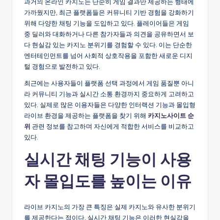
과거의 온라인 카지노는 단순히 게임 결과만 제공하는 형태에
가까웠지만, 최근 플랫폼들은 커뮤니티 기반 경험을 강화하기
위해 다양한 채팅 기능을 도입하고 있다. 플레이어들은 게임
중 딜러와 대화하거나 다른 참가자들과 의견을 공유하면서 보
다 현실감 있는 카지노 분위기를 경험할 수 있다. 이는 단순한
엔터테인먼트를 넘어 사회적 상호작용을 포함한 새로운 디지
털 경험으로 발전하고 있다.
최근에는 사용자들이 플랫폼 선택 과정에서 게임 품질뿐 아니
라 커뮤니티 기능과 실시간 소통 환경까지 중요하게 고려하고
있다. 실제로 많은 이용자들은 다양한 인터랙션 기능과 몰입형
라이브 환경을 제공하는 플랫폼을 찾기 위해
카지노사이트 순
위
관련 정보를 참고하며 자신에게 적합한 서비스를 비교하고
있다.
실시간 채팅 기능이 사용
자 몰입도를 높이는 이유
라이브 카지노의 가장 큰 특징은 실제 카지노와 유사한 분위기
를 제공한다는 점이다. 실시간 채팅 기능은 이러한 현실감을