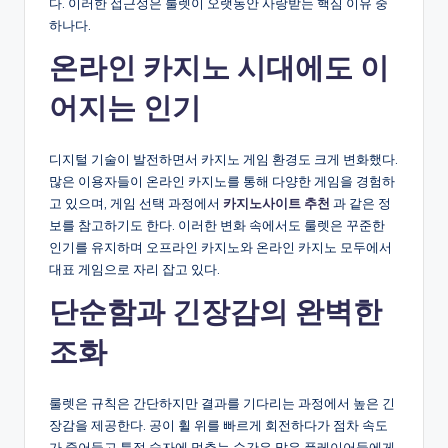
다. 이러한 접근성은 룰렛이 오랫동안 사랑받는 핵심 이유 중
하나다.
온라인 카지노 시대에도 이
어지는 인기
디지털 기술이 발전하면서 카지노 게임 환경도 크게 변화했다.
많은 이용자들이 온라인 카지노를 통해 다양한 게임을 경험하
고 있으며, 게임 선택 과정에서
카지노사이트 추천
과 같은 정
보를 참고하기도 한다. 이러한 변화 속에서도 룰렛은 꾸준한
인기를 유지하며 오프라인 카지노와 온라인 카지노 모두에서
대표 게임으로 자리 잡고 있다.
단순함과 긴장감의 완벽한
조화
룰렛은 규칙은 간단하지만 결과를 기다리는 과정에서 높은 긴
장감을 제공한다. 공이 휠 위를 빠르게 회전하다가 점차 속도
가 줄어들고 특정 숫자에 멈추는 순간은 많은 플레이어들에게