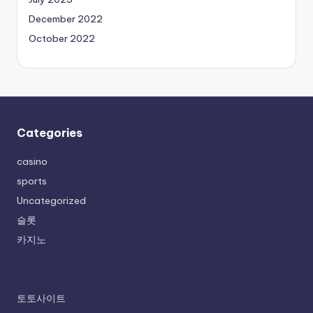
December 2022
October 2022
Categories
casino
sports
Uncategorized
슬롯
카지노
토토사이트