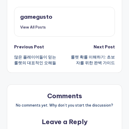
gamegusto
View All Posts
Post
Previous Post
Next Post
많은 플레이어들이 믿는
룰렛 확률 이해하기: 초보
navigation
룰렛의 대표적인 오해들
자를 위한 완벽 가이드
Comments
No comments yet. Why don’t you start the discussion?
Leave a Reply