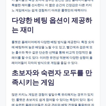
특별한 재미를 선사한다. 이 짧은 순간의 긴장감은 다른 카지
노 게임에서는 쉽게 경험하기 어려운 룰렛만의 매력이다.
다양한 베팅 옵션이 제공하
는 재미
룰렛은 플레이어에게 다양한 베팅 방식을 제공한다. 특정 숫자
에 베팅하여 높은 배당을 노릴 수도 있고, 빨간색과 검은색 또
는 홀수와 짝수 같은 단순한 선택을 통해 비교적 안정적인 플
레이를 할 수도 있다. 이러한 유연성 덕분에 다양한 성향의 플
레이어들이 각자의 방식으로 게임을 즐길 수 있다.
초보자와 숙련자 모두를 만
족시키는 게임
많은 카지노 게임은 경험이 쌓일수록 유리해지는 경우가 있지
만, 룰렛은 초보자도 쉽게 참여할 수 있다는 특징이 있다. 동시
에 숙련된 플레이어들은 자금 관리와 베팅 전략을 활용하여 자