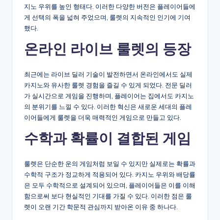
지노 우위를 높인 형태다. 이러한 다양한 버전은 플레이어들에
게 선택의 폭을 넓혀 주었으며, 룰렛의 지속적인 인기에 기여
했다.
온라인 라이브 룰렛의 등장
최근에는 라이브 딜러 기술이 발전하면서 온라인에서도 실제
카지노와 유사한 룰렛 경험을 즐길 수 있게 되었다. 전문 딜러
가 실시간으로 게임을 진행하며, 플레이어는 집에서도 카지노
의 분위기를 느낄 수 있다. 이러한 혁신은 새로운 세대의 플레
이어들에게 룰렛을 더욱 매력적인 게임으로 만들고 있다.
수학과 확률이 결합된 게임
룰렛은 단순한 운의 게임처럼 보일 수 있지만 실제로는 확률과
수학적 구조가 정교하게 적용되어 있다. 카지노 우위와 배당률
은 모두 수학적으로 설계되어 있으며, 플레이어들은 이를 이해
함으로써 보다 현실적인 기대를 가질 수 있다. 이러한 점은 룰
렛이 오랜 기간 학문적 관심까지 받아온 이유 중 하나다.