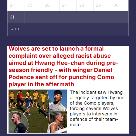
24
25
26
27
28
29
30
31
« Jul