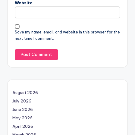
Website
Save my name, email, and website in this browser for the
next time I comment.
August 2026
July 2026
June 2026
May 2026
April 2026
March 2026