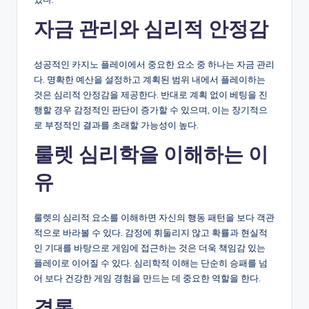
자금 관리와 심리적 안정감
성공적인 카지노 플레이에서 중요한 요소 중 하나는 자금 관리
다. 명확한 예산을 설정하고 계획된 범위 내에서 플레이하는
것은 심리적 안정감을 제공한다. 반대로 계획 없이 베팅을 진
행할 경우 감정적인 판단이 증가할 수 있으며, 이는 장기적으
로 부정적인 결과를 초래할 가능성이 높다.
룰렛 심리학을 이해하는 이
유
룰렛의 심리적 요소를 이해하면 자신의 행동 패턴을 보다 객관
적으로 바라볼 수 있다. 감정에 휘둘리지 않고 확률과 현실적
인 기대를 바탕으로 게임에 접근하는 것은 더욱 책임감 있는
플레이로 이어질 수 있다. 심리학적 이해는 단순히 승패를 넘
어 보다 건강한 게임 경험을 만드는 데 중요한 역할을 한다.
결론