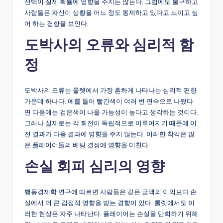
선택이 실제 확률에 영향을 주지는 않는다. 그럼에도 불구하고
사람들은 자신이 상황을 어느 정도 통제하고 있다고 느끼고 싶
어 하는 경향을 보인다.
도박사의 오류와 심리적 함
정
도박사의 오류는 룰렛에서 가장 흔하게 나타나는 심리적 편향
가운데 하나다. 예를 들어 빨간색이 여러 번 연속으로 나왔다
면 다음에는 검은색이 나올 가능성이 높다고 생각하는 것이다.
그러나 실제로는 각 회전이 독립적으로 이루어지기 때문에 이
전 결과가 다음 결과에 영향을 주지 않는다. 이러한 착각은 많
은 플레이어들의 베팅 결정에 영향을 미친다.
손실 회피 심리의 영향
행동경제학 연구에 따르면 사람들은 같은 금액의 이익보다 손
실에서 더 큰 감정적 영향을 받는 경향이 있다. 룰렛에서도 이
러한 현상은 자주 나타난다. 플레이어는 손실을 만회하기 위해