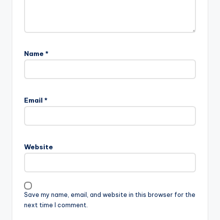
Name
*
Email
*
Website
Save my name, email, and website in this browser for the
next time I comment.