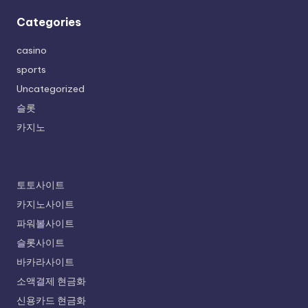
Categories
casino
sports
Uncategorized
슬롯
카지노
토토사이트
카지노사이트
파워볼사이트
슬롯사이트
바카라사이트
소액결제 현금화
신용카드 현금화