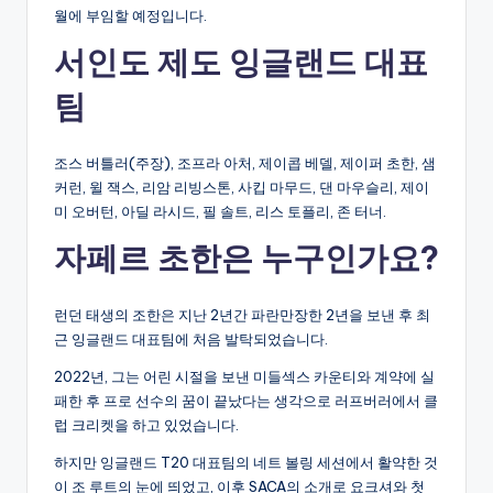
월에 부임할 예정입니다.
서인도 제도 잉글랜드 대표
팀
조스 버틀러(주장), 조프라 아처, 제이콥 베델, 제이퍼 초한, 샘
커런, 윌 잭스, 리암 리빙스톤, 사킵 마무드, 댄 마우슬리, 제이
미 오버턴, 아딜 라시드, 필 솔트, 리스 토플리, 존 터너.
자페르 초한은 누구인가요?
런던 태생의 조한은 지난 2년간 파란만장한 2년을 보낸 후 최
근 잉글랜드 대표팀에 처음 발탁되었습니다.
2022년, 그는 어린 시절을 보낸 미들섹스 카운티와 계약에 실
패한 후 프로 선수의 꿈이 끝났다는 생각으로 러프버러에서 클
럽 크리켓을 하고 있었습니다.
하지만 잉글랜드 T20 대표팀의 네트 볼링 세션에서 활약한 것
이 조 루트의 눈에 띄었고, 이후 SACA의 소개로 요크셔와 첫