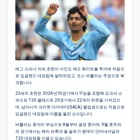
레그 스피너 자퍼 초한이 서인도 제도 화이트볼 투어에 처음으
로 잉글랜드 대표팀에 발탁되었고, 조스 버틀러는 주장으로 복
귀합니다.
22세의 초한은 2024년 10경기에서 17승을 포함해 요크셔 소
속으로 T20 블래스트 23경기에서 22개의 위켓을 가져갔으
며, 남아시아 크리켓 아카데미(SACA) 졸업생으로는 처음으로
잉글랜드 대표팀에 이름을 올린 선수입니다.
버틀러는 종아리 부상으로 8월부터 결장 중이며, 9월 호주와
의 경기에서는 해리 브룩과 필 솔트가 원데이 인터내셔널과
T20 대표팀을 이끌고 있습니다.