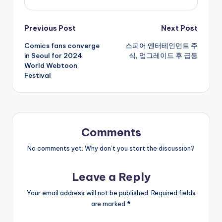
Post
Previous Post
Next Post
Comics fans converge
스피어 엔터테인먼트 주
navigation
in Seoul for 2024
식, 업그레이드 후 급등
World Webtoon
Festival
Comments
No comments yet. Why don’t you start the discussion?
Leave a Reply
Your email address will not be published.
Required fields
are marked
*