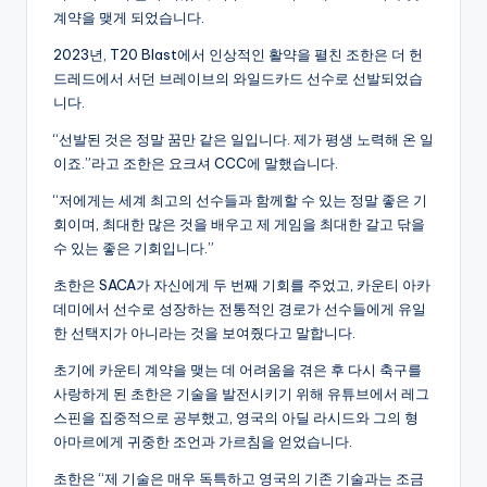
계약을 맺게 되었습니다.
2023년, T20 Blast에서 인상적인 활약을 펼친 조한은 더 헌
드레드에서 서던 브레이브의 와일드카드 선수로 선발되었습
니다.
“선발된 것은 정말 꿈만 같은 일입니다. 제가 평생 노력해 온 일
이죠.”라고 조한은 요크셔 CCC에 말했습니다.
“저에게는 세계 최고의 선수들과 함께할 수 있는 정말 좋은 기
회이며, 최대한 많은 것을 배우고 제 게임을 최대한 갈고 닦을
수 있는 좋은 기회입니다.”
초한은 SACA가 자신에게 두 번째 기회를 주었고, 카운티 아카
데미에서 선수로 성장하는 전통적인 경로가 선수들에게 유일
한 선택지가 아니라는 것을 보여줬다고 말합니다.
초기에 카운티 계약을 맺는 데 어려움을 겪은 후 다시 축구를
사랑하게 된 초한은 기술을 발전시키기 위해 유튜브에서 레그
스핀을 집중적으로 공부했고, 영국의 아딜 라시드와 그의 형
아마르에게 귀중한 조언과 가르침을 얻었습니다.
초한은 “제 기술은 매우 독특하고 영국의 기존 기술과는 조금