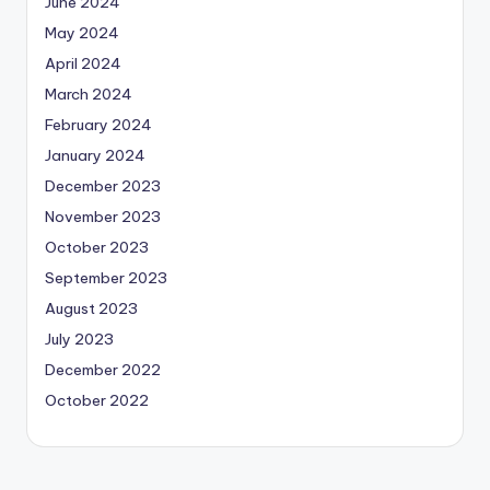
June 2024
May 2024
April 2024
March 2024
February 2024
January 2024
December 2023
November 2023
October 2023
September 2023
August 2023
July 2023
December 2022
October 2022