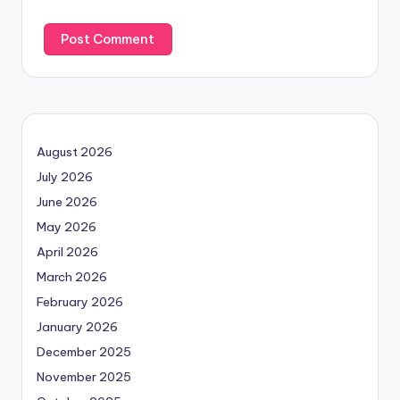
August 2026
July 2026
June 2026
May 2026
April 2026
March 2026
February 2026
January 2026
December 2025
November 2025