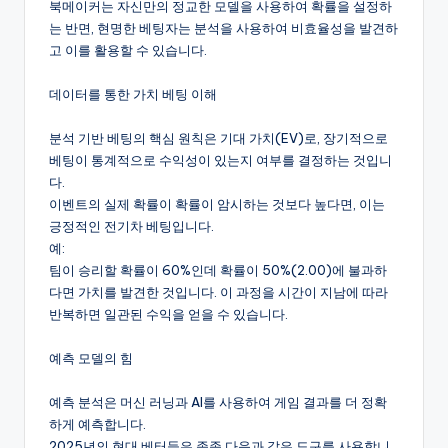
북메이커는 자신만의 정교한 모델을 사용하여 확률을 설정하
는 반면, 현명한 베팅자는 분석을 사용하여 비효율성을 발견하
고 이를 활용할 수 있습니다.
데이터를 통한 가치 베팅 이해
분석 기반 베팅의 핵심 원칙은 기대 가치(EV)로, 장기적으로
베팅이 통계적으로 수익성이 있는지 여부를 결정하는 것입니
다.
이벤트의 실제 확률이 확률이 암시하는 것보다 높다면, 이는
긍정적인 전기차 베팅입니다.
예:
팀이 승리할 확률이 60%인데 확률이 50%(2.00)에 불과하
다면 가치를 발견한 것입니다. 이 과정을 시간이 지남에 따라
반복하면 일관된 수익을 얻을 수 있습니다.
예측 모델의 힘
예측 분석은 머신 러닝과 AI를 사용하여 게임 결과를 더 정확
하게 예측합니다.
2025년의 현대 베터들은 종종 다음과 같은 도구를 사용합니