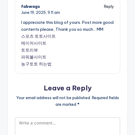
fabwags
Reply
June 19, 2025,
9:11 am
I appreciate this blog of yours. Post more good
contents please, Thank you so much… MM
스포츠 토토사이트
메이저사이트
토토리뷰
파워볼사이트
농구토토 하는법
Leave a Reply
Your email address will not be published.
Required fields
are marked
*