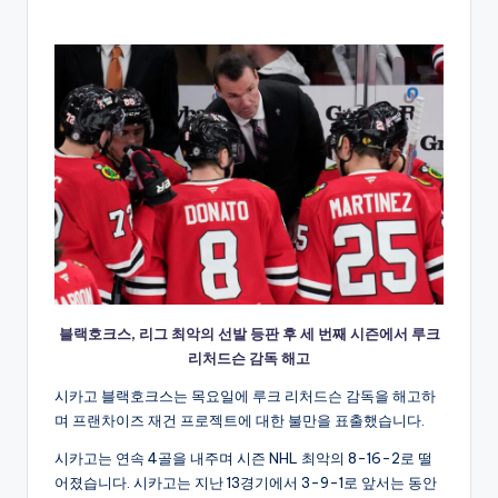
by
블랙호크스, 리그 최악의 선발 등판 후 세 번째 시즌에서 루크
리처드슨 감독 해고
시카고 블랙호크스는 목요일에 루크 리처드슨 감독을 해고하
며 프랜차이즈 재건 프로젝트에 대한 불만을 표출했습니다.
시카고는 연속 4골을 내주며 시즌 NHL 최악의 8-16-2로 떨
어졌습니다. 시카고는 지난 13경기에서 3-9-1로 앞서는 동안