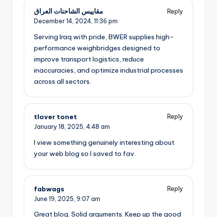
مقاييس الشاحنات العراق
Reply
December 14, 2024,
11:36 pm
Serving Iraq with pride, BWER supplies high-
performance weighbridges designed to
improve transport logistics, reduce
inaccuracies, and optimize industrial processes
across all sectors.
tlover tonet
Reply
January 18, 2025,
4:48 am
I view something genuinely interesting about
your web blog so I saved to fav.
fabwags
Reply
June 19, 2025,
9:07 am
Great blog. Solid arguments. Keep up the good