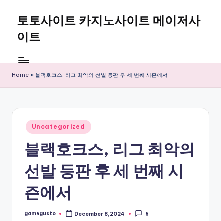
토토사이트 카지노사이트 메이저사
Skip
to
이트
content
Home
»
블랙호크스, 리그 최악의 선발 등판 후 세 번째 시즌에서
Posted
Uncategorized
in
블랙호크스, 리그 최악의
선발 등판 후 세 번째 시
즌에서
gamegusto
December 8, 2024
6
Posted