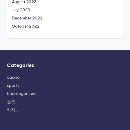
August 2023
July 2023
December 2022
October 2022
Categories
casino
sports
Uncategorized
슬롯
카지노