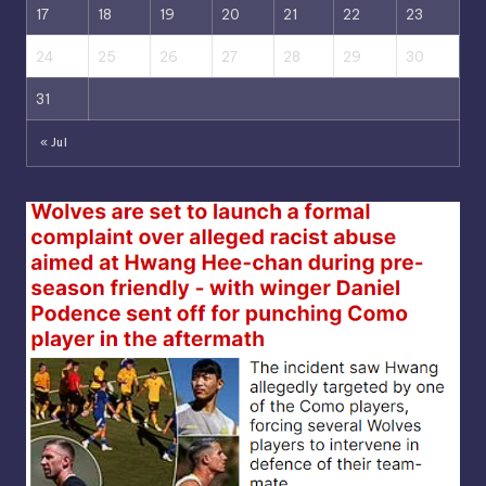
17
18
19
20
21
22
23
24
25
26
27
28
29
30
31
« Jul