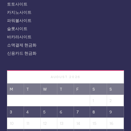
토토사이트
카지노사이트
파워볼사이트
슬롯사이트
바카라사이트
소액결제 현금화
신용카드 현금화
AUGUST 2026
M
T
W
T
F
S
S
1
2
3
4
5
6
7
8
9
10
11
12
13
14
15
16