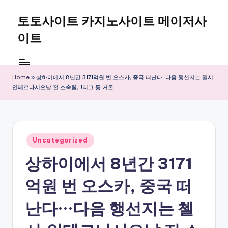
토토사이트 카지노사이트 메이저사
Skip
to
이트
content
Home
»
상하이에서 8년간 3171억원 번 오스카, 중국 떠난다···다음 행선지는 첼시·
인테르나시오날 전 소속팀, J리그 등 거론
Posted
Uncategorized
in
상하이에서 8년간 3171
억원 번 오스카, 중국 떠
난다···다음 행선지는 첼