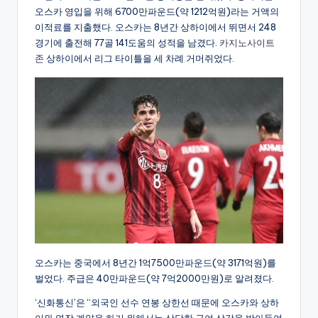
오스카 영입을 위해 6700만파운드(약 1212억원)라는 거액의
이적료를 지출했다. 오스카는 8년간 상하이에서 뛰면서 248
경기에 출전해 77골 141도움의 성적을 남겼다.
카지노사이트
존
상하이에서 리그 타이틀을 세 차례 거머쥐었다.
오스카는 중국에서 8년간 1억7500만파운드(약 3171억원)를
벌었다. 주급은 40만파운드(약 7억2000만원)로 알려졌다.
‘신화통신’은 “외국인 선수 연봉 상한선 때문에 오스카와 상하
이와 연장 계약을 하기 위해서는 상당한 급여 삭감을 받아들여