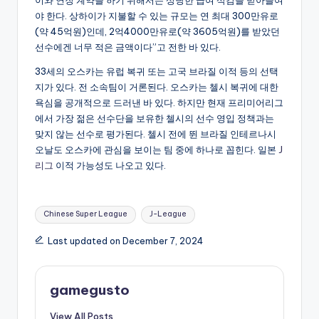
야 한다. 상하이가 지불할 수 있는 규모는 연 최대 300만유로
(약 45억원)인데, 2억4000만유로(약 3605억원)를 받았던
선수에겐 너무 적은 금액이다”고 전한 바 있다.
33세의 오스카는 유럽 복귀 또는 고국 브라질 이적 등의 선택
지가 있다. 전 소속팀이 거론된다. 오스카는 첼시 복귀에 대한
욕심을 공개적으로 드러낸 바 있다. 하지만 현재 프리미어리그
에서 가장 젊은 선수단을 보유한 첼시의 선수 영입 정책과는
맞지 않는 선수로 평가된다. 첼시 전에 뛴 브라질 인테르나시
오날도 오스카에 관심을 보이는 팀 중에 하나로 꼽힌다. 일본
J
리그
이적 가능성도 나오고 있다.
Tags:
Chinese Super League
J-League
Last updated on December 7, 2024
gamegusto
View All Posts