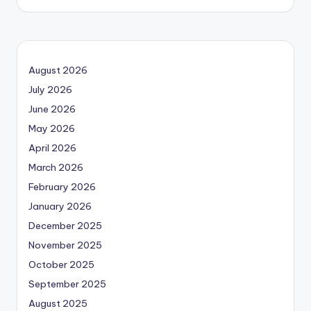
August 2026
July 2026
June 2026
May 2026
April 2026
March 2026
February 2026
January 2026
December 2025
November 2025
October 2025
September 2025
August 2025