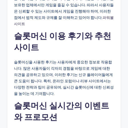
보유한 업체에서만 게임을 즐길 수 있습니다. 따라서 사용자들
은 신뢰할 수 있는 사이트에서 게임을 진행해야 하며, 이러한
점에서 법적 제도와 규제를 잘 이해하고 있어야 합니다.
파워볼
사이트
슬롯머신 이용 후기와 추천
사이트
슬롯머신을 사용한 후기는 사용자에게 중요한 정보로 작용합
니다. 많은 사용자들이 각자의 경험을 바탕으로 게임에 대한
의견을 공유하고 있으며, 이러한 후기는 신규 플레이어들에게
큰 도움이 됩니다. 특히, 온라인 포럼이나 리뷰 사이트에서는
다양한 전략과 팁이 공유되며, 실시간 슬롯머신에 대한 신뢰성
을 높이는 데 기여합니다.
슬롯머신 실시간의 이벤트
와 프로모션