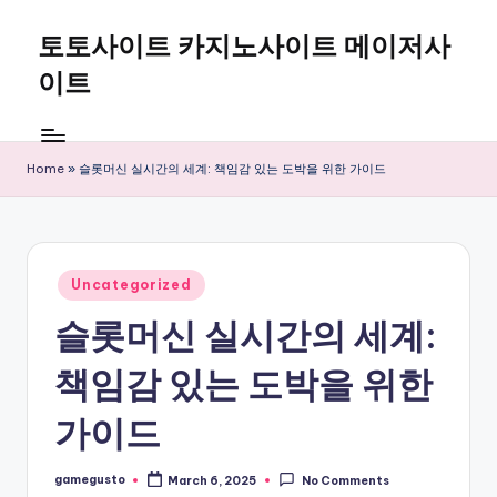
토토사이트 카지노사이트 메이저사
Skip
to
이트
content
Home
»
슬롯머신 실시간의 세계: 책임감 있는 도박을 위한 가이드
Posted
Uncategorized
in
슬롯머신 실시간의 세계:
책임감 있는 도박을 위한
가이드
gamegusto
March 6, 2025
No Comments
Posted