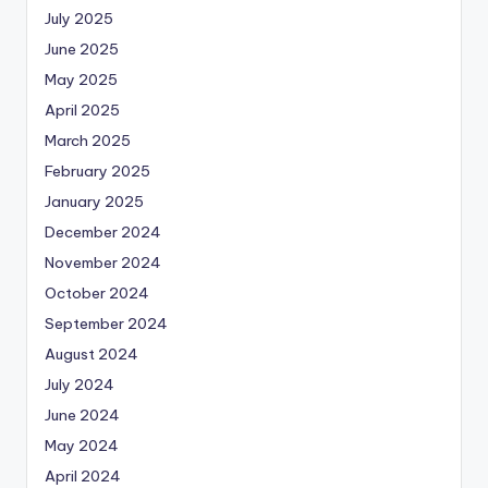
July 2025
June 2025
May 2025
April 2025
March 2025
February 2025
January 2025
December 2024
November 2024
October 2024
September 2024
August 2024
July 2024
June 2024
May 2024
April 2024