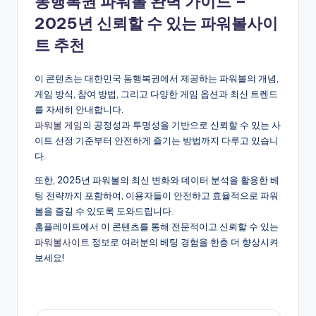
동행복권 파워볼 완벽 가이드 –
2025년 신뢰할 수 있는 파워볼사이
트 추천
이 콘텐츠는 대한민국 동행복권에서 제공하는 파워볼의 개념,
게임 방식, 참여 방법, 그리고 다양한 게임 옵션과 최신 트렌드
를 자세히 안내합니다.
파워볼 게임
의 공정성과 투명성을 기반으로 신뢰할 수 있는 사
이트 선정 기준부터 안전하게 즐기는 방법까지 다루고 있습니
다.
또한, 2025년 파워볼의 최신 변화와 데이터 분석을 활용한 베
팅 전략까지 포함하여, 이용자들이 안전하고 효율적으로 파워
볼을 즐길 수 있도록 도와드립니다.
홈플레이트에서 이 콘텐츠를 통해 전문적이고 신뢰할 수 있는
파워볼사이트
정보로 여러분의 베팅 경험을 한층 더 향상시켜
보세요!