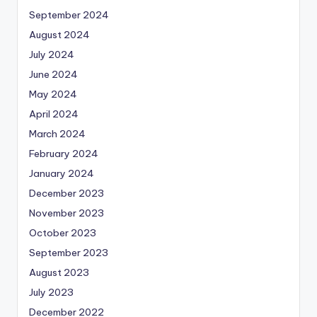
September 2024
August 2024
July 2024
June 2024
May 2024
April 2024
March 2024
February 2024
January 2024
December 2023
November 2023
October 2023
September 2023
August 2023
July 2023
December 2022