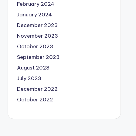
February 2024
January 2024
December 2023
November 2023
October 2023
September 2023
August 2023
July 2023
December 2022
October 2022