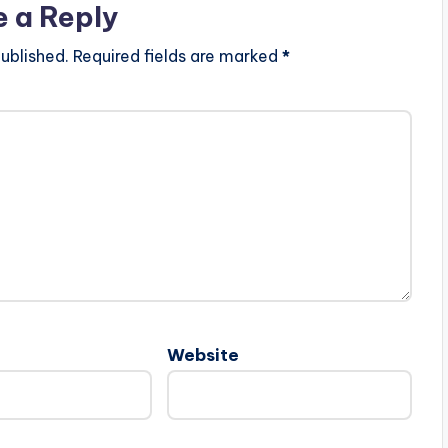
e a Reply
ublished.
Required fields are marked
*
Website