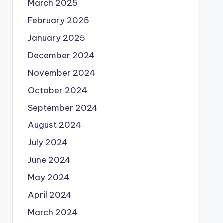
March 2025
February 2025
January 2025
December 2024
November 2024
October 2024
September 2024
August 2024
July 2024
June 2024
May 2024
April 2024
March 2024