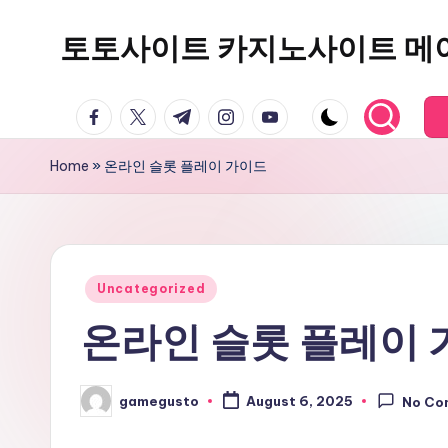
토토사이트 카지노사이트 메
Skip
to
content
facebook.com
twitter.com
t.me
instagram.com
youtube.com
Home
»
온라인 슬롯 플레이 가이드
Posted
Uncategorized
in
온라인 슬롯 플레이 
gamegusto
August 6, 2025
No Co
Posted
by