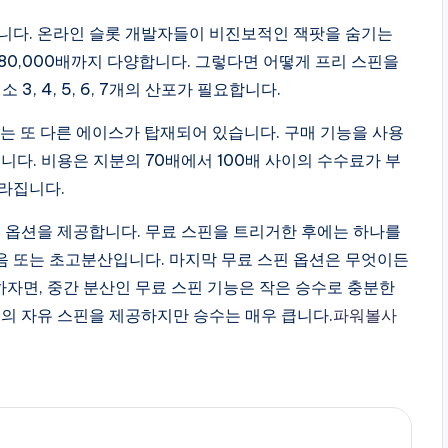
니다. 온라인 슬롯 개발자들이 비진보적인 잭팟을 숨기는
80,000배까지 다양합니다. 그렇다면 어떻게 프리 스핀을
, 4, 5, 6, 7개의 산포가 필요합니다.
는 또 다른 에이스가 탑재되어 있습니다. 구매 기능을 사용
니다. 비용은 지분의 70배에서 100배 사이의 수수료가 부
라집니다.
핀 옵션을 제공합니다. 무료 스핀을 트리거한 후에는 하나를
높음 또는 초고분산입니다. 마지막 무료 스핀 옵션은 무엇이든
명하자면, 중간 분산인 무료 스핀 기능은 작은 승수로 충분한
수의 자유 스핀을 제공하지만 승수는 매우 큽니다.
파워볼사