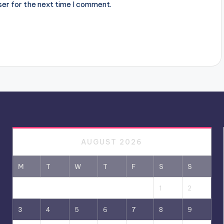
ser for the next time I comment.
AUGUST 2026
M
T
W
T
F
S
S
1
2
3
4
5
6
7
8
9