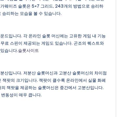
가웨이즈 슬롯은 5×7 그리드, 243개의 방법으로 승리하
으로 승리하는 모습을 볼 수 있습니다.
라운드입니다. 각 온라인 슬롯 머신에는 고유한 게임 내 기능
로 무료 스핀이 제공되는 게임도 있습니다. 곤조의 퀘스트와
 있습니다.
슬롯사이트
 고분산입니다. 저분산 슬롯머신과 고분산 슬롯머신의 차이점
것은 잭팟의 크기입니다. 잭팟이 클수록 온라인에서 실물 화폐
00배의 잭팟을 제공하는 슬롯머신은 중간에서 고분산입니다.
 변동성이 매우 큽니다.