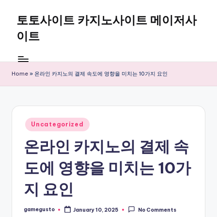
토토사이트 카지노사이트 메이저사
Skip
to
이트
content
Home
»
온라인 카지노의 결제 속도에 영향을 미치는 10가지 요인
Posted
Uncategorized
in
온라인 카지노의 결제 속
도에 영향을 미치는 10가
지 요인
gamegusto
January 10, 2025
No Comments
Posted