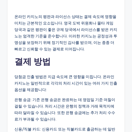
온라인 카지노의 평판과 라이선스 상태는 결제 속도에 영향을
미치는 근본적인 요소입니다. 영국 도박 위원회나 몰타 게임
당국과 같은 평판이 좋은 규제 당국에서 라이선스를 받은 카지
노는 엄격한 기준을 준수합니다. 이러한 카지노는 공정성과 투
명성을 보장하기 위해 정기적인 감사를 받으며, 이는 종종 더
빠르고 신뢰할 수 있는 결제로 이어집니다.
결제 방법
당첨금 인출 방법은 지급 속도에 큰 영향을 미칩니다. 온라인
카지노는 일반적으로 각각의 처리 시간이 있는 여러 가지 인출
옵션을 제공합니다:
은행 송금: 기존 은행 송금은 완료하는 데 영업일 기준 며칠이
걸릴 수 있습니다. 처리 시간은 은행의 정책과 거래 목적지에
따라 달라질 수 있습니다. 또한 은행 송금에는 추가 처리 수수
료가 부과될 수 있습니다.
신용/직불 카드: 신용카드 또는 직불카드로 출금하는 데 일반