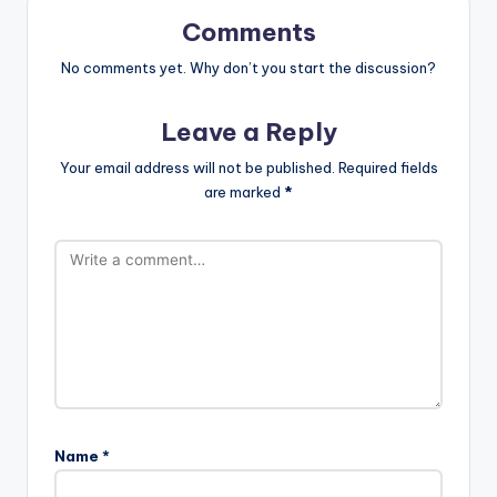
Comments
No comments yet. Why don’t you start the discussion?
Leave a Reply
Your email address will not be published.
Required fields
are marked
*
Name
*