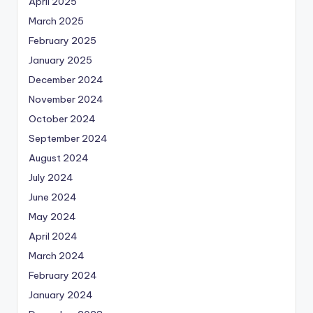
April 2025
March 2025
February 2025
January 2025
December 2024
November 2024
October 2024
September 2024
August 2024
July 2024
June 2024
May 2024
April 2024
March 2024
February 2024
January 2024