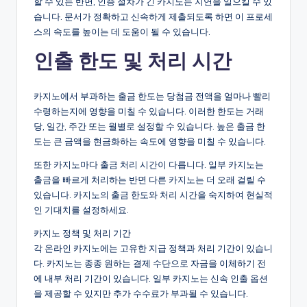
할 수 있는 반면, 인증 절차가 긴 카지노는 지연을 일으킬 수 있
습니다. 문서가 정확하고 신속하게 제출되도록 하면 이 프로세
스의 속도를 높이는 데 도움이 될 수 있습니다.
인출 한도 및 처리 시간
카지노에서 부과하는 출금 한도는 당첨금 전액을 얼마나 빨리
수령하는지에 영향을 미칠 수 있습니다. 이러한 한도는 거래
당, 일간, 주간 또는 월별로 설정할 수 있습니다. 높은 출금 한
도는 큰 금액을 현금화하는 속도에 영향을 미칠 수 있습니다.
또한 카지노마다 출금 처리 시간이 다릅니다. 일부 카지노는
출금을 빠르게 처리하는 반면 다른 카지노는 더 오래 걸릴 수
있습니다. 카지노의 출금 한도와 처리 시간을 숙지하여 현실적
인 기대치를 설정하세요.
카지노 정책 및 처리 기간
각 온라인 카지노에는 고유한 지급 정책과 처리 기간이 있습니
다. 카지노는 종종 원하는 결제 수단으로 자금을 이체하기 전
에 내부 처리 기간이 있습니다. 일부 카지노는 신속 인출 옵션
을 제공할 수 있지만 추가 수수료가 부과될 수 있습니다.