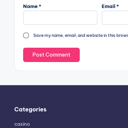
Name
*
Email
*
Save my name, email, and website in this brow
Categories
casino