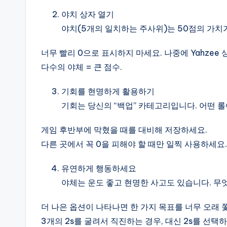
야치 상자 열기
야치(5개의 일치하는 주사위)는 50점의 가치가
너무 빨리 0으로 표시하지 마세요. 나중에 Yahzee
다수의 야체 = 큰 점수.
기회를 현명하게 활용하기
기회는 당신의 “백업” 카테고리입니다. 어떤 롤
게임 후반부에 막혔을 때를 대비해 저장하세요.
다른 곳에서 꼭 0을 피해야 할 때만 일찍 사용하세요.
유연하게 행동하세요
야체는 운도 좋고 현명한 사고도 있습니다. 무
더 나은 옵션이 나타나면 한 가지 목표를 너무 오래 
3개의 2s를 굴려서 직진하는 경우, 대신 2s를 선택