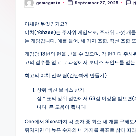
gamegusto
September 27, 2025
Posted
by
야체란 무엇인가요?
야치(Yahzee)는 주사위 게임으로, 주사위 다섯 
는 게임입니다. 예를 들어, 세 가지 조합, 직선 조합 또
게임당 13번의 턴을 받을 수 있으며, 각 턴마다 주사
고의 점수를 얻고 그 과정에서 보너스 포인트를 얻는
최고의 야치 전략 팁(간단하게 만들기)
상위 섹션 보너스 받기
점수표의 상위 절반에서 63점 이상을 받으면(4점
니다. 큰 도움이 됩니다!
One에서 Sixes까지 각 숫자 중 최소 세 개를 구해보
뒤처지면 더 높은 숫자의 네 가지를 목표로 삼아 따