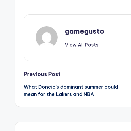
gamegusto
View All Posts
Post
Previous Post
What Doncic’s dominant summer could
navigation
mean for the Lakers and NBA