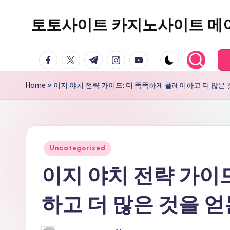
토토사이트 카지노사이트 메
Skip
to
content
facebook.com
twitter.com
t.me
instagram.com
youtube.com
Home
»
이지 야치 전략 가이드: 더 똑똑하게 플레이하고 더 많은 
Posted
Uncategorized
in
이지 야치 전략 가이
하고 더 많은 것을 얻