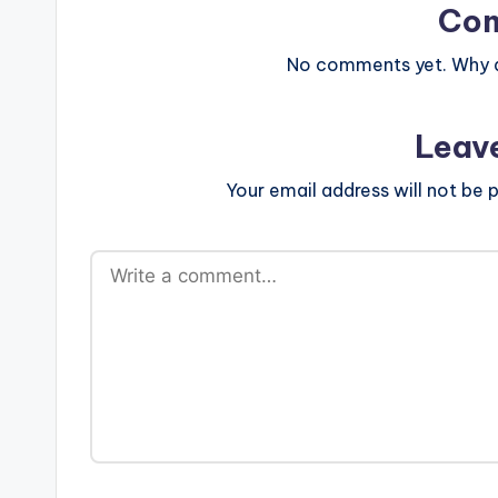
Co
No comments yet. Why do
Leav
Your email address will not be p