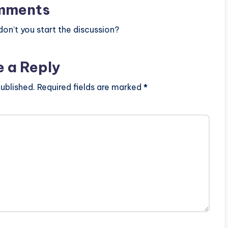
mments
n’t you start the discussion?
e a Reply
ublished.
Required fields are marked
*