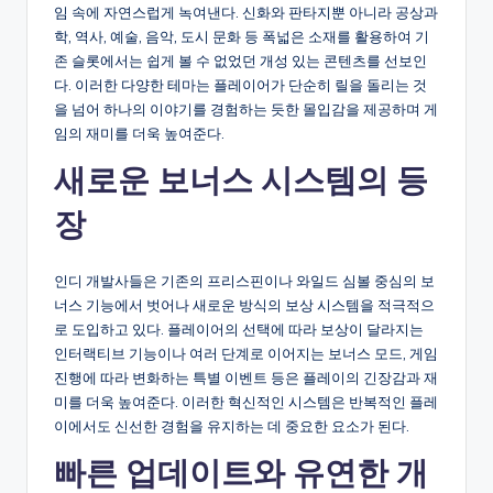
임 속에 자연스럽게 녹여낸다. 신화와 판타지뿐 아니라 공상과
학, 역사, 예술, 음악, 도시 문화 등 폭넓은 소재를 활용하여 기
존 슬롯에서는 쉽게 볼 수 없었던 개성 있는 콘텐츠를 선보인
다. 이러한 다양한 테마는 플레이어가 단순히 릴을 돌리는 것
을 넘어 하나의 이야기를 경험하는 듯한 몰입감을 제공하며 게
임의 재미를 더욱 높여준다.
새로운 보너스 시스템의 등
장
인디 개발사들은 기존의 프리스핀이나 와일드 심볼 중심의 보
너스 기능에서 벗어나 새로운 방식의 보상 시스템을 적극적으
로 도입하고 있다. 플레이어의 선택에 따라 보상이 달라지는
인터랙티브 기능이나 여러 단계로 이어지는 보너스 모드, 게임
진행에 따라 변화하는 특별 이벤트 등은 플레이의 긴장감과 재
미를 더욱 높여준다. 이러한 혁신적인 시스템은 반복적인 플레
이에서도 신선한 경험을 유지하는 데 중요한 요소가 된다.
빠른 업데이트와 유연한 개