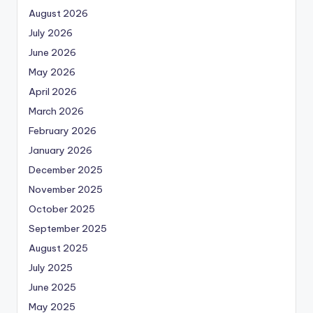
August 2026
July 2026
June 2026
May 2026
April 2026
March 2026
February 2026
January 2026
December 2025
November 2025
October 2025
September 2025
August 2025
July 2025
June 2025
May 2025