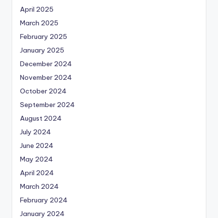
April 2025
March 2025
February 2025
January 2025
December 2024
November 2024
October 2024
September 2024
August 2024
July 2024
June 2024
May 2024
April 2024
March 2024
February 2024
January 2024