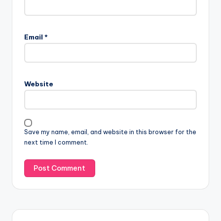
Email
*
Website
Save my name, email, and website in this browser for the
next time I comment.