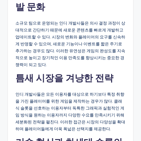
발 문화
소규모 팀으로 운영되는 인디 개발사들은 의사 결정 과정이 상
대적으로 간단하기 때문에 새로운 콘텐츠를 빠르게 개발하고
업데이트할 수 있다. 시장의 변화와 플레이어의 요구를 신속하
게 반영할 수 있으며, 새로운 기능이나 이벤트를 짧은 주기로
추가하는 경우도 많다. 이러한 유연성은 게임의 완성도를 지속
적으로 높이고 장기적인 이용 만족도를 향상시키는 중요한 경
쟁력이 되고 있다.
틈새 시장을 겨냥한 전략
인디 개발사들은 모든 이용자를 대상으로 하기보다 특정 취향
을 가진 플레이어를 위한 게임을 제작하는 경우가 많다. 클래
식 슬롯을 선호하는 이용자부터 독특한 그래픽과 실험적인 게
임 방식을 원하는 이용자까지 다양한 수요를 만족시키기 위해
세분화된 전략을 펼친다. 이러한 접근은 시장의 다양성을 확대
하며 플레이어들에게 더욱 폭넓은 선택지를 제공한다.