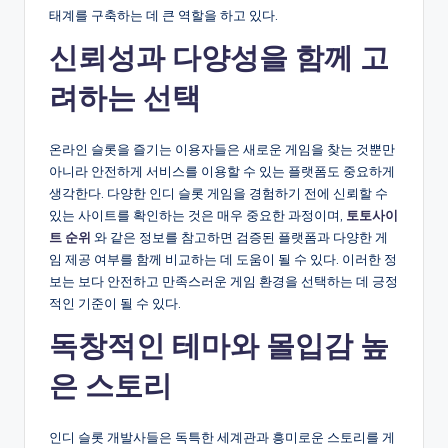
태계를 구축하는 데 큰 역할을 하고 있다.
신뢰성과 다양성을 함께 고
려하는 선택
온라인 슬롯을 즐기는 이용자들은 새로운 게임을 찾는 것뿐만
아니라 안전하게 서비스를 이용할 수 있는 플랫폼도 중요하게
생각한다. 다양한 인디 슬롯 게임을 경험하기 전에 신뢰할 수
있는 사이트를 확인하는 것은 매우 중요한 과정이며,
토토사이
트 순위
와 같은 정보를 참고하면 검증된 플랫폼과 다양한 게
임 제공 여부를 함께 비교하는 데 도움이 될 수 있다. 이러한 정
보는 보다 안전하고 만족스러운 게임 환경을 선택하는 데 긍정
적인 기준이 될 수 있다.
독창적인 테마와 몰입감 높
은 스토리
인디 슬롯 개발사들은 독특한 세계관과 흥미로운 스토리를 게