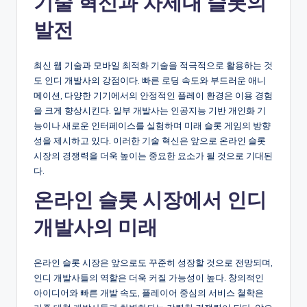
기술 혁신과 차세대 슬롯의
발전
최신 웹 기술과 모바일 최적화 기술을 적극적으로 활용하는 것
도 인디 개발사의 강점이다. 빠른 로딩 속도와 부드러운 애니
메이션, 다양한 기기에서의 안정적인 플레이 환경은 이용 경험
을 크게 향상시킨다. 일부 개발사는 인공지능 기반 개인화 기
능이나 새로운 인터페이스를 실험하며 미래 슬롯 게임의 방향
성을 제시하고 있다. 이러한 기술 혁신은 앞으로 온라인 슬롯
시장의 경쟁력을 더욱 높이는 중요한 요소가 될 것으로 기대된
다.
온라인 슬롯 시장에서 인디
개발사의 미래
온라인 슬롯 시장은 앞으로도 꾸준히 성장할 것으로 전망되며,
인디 개발사들의 역할은 더욱 커질 가능성이 높다. 창의적인
아이디어와 빠른 개발 속도, 플레이어 중심의 서비스 철학은