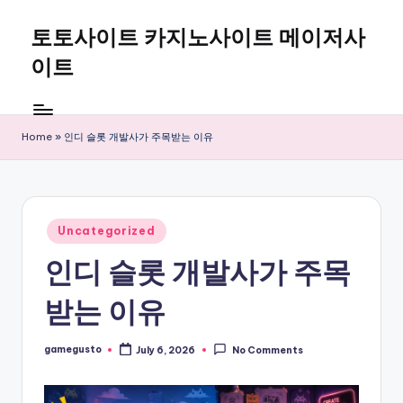
토토사이트 카지노사이트 메이저사
Skip
to
이트
content
Home
»
인디 슬롯 개발사가 주목받는 이유
Posted
Uncategorized
in
인디 슬롯 개발사가 주목
받는 이유
gamegusto
July 6, 2026
No Comments
Posted
by