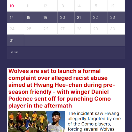
10
11
12
13
14
15
16
17
18
19
20
21
22
23
24
25
26
27
28
29
30
31
« Jul