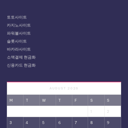
토토사이트
카지노사이트
파워볼사이트
슬롯사이트
바카라사이트
소액결제 현금화
신용카드 현금화
AUGUST 2026
M
T
W
T
F
S
S
1
2
3
4
5
6
7
8
9