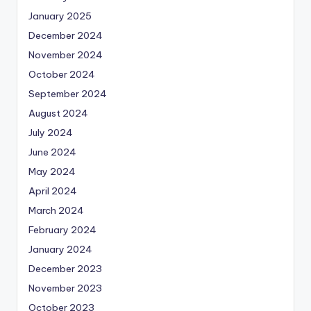
January 2025
December 2024
November 2024
October 2024
September 2024
August 2024
July 2024
June 2024
May 2024
April 2024
March 2024
February 2024
January 2024
December 2023
November 2023
October 2023