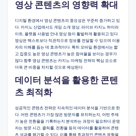
영상 콘텐츠의 영향력 확대
디지털 환경에서 영상 콘텐츠의 중요성은 꾸준히 증가하고 있
다. 카지노 산업에서도 게임 소개 영상, 라이브 카지노 하이라
이트, 플랫폼 사용법 안내 영상 등이 활발하게 활용되고 있다.
영상은 텍스트보다 직관적으로 정보를 전달할 수 있으며 이용
자의 이해를 돕는 데 효과적이다. 특히 모바일 환경에서는 짧
고 집중도 높은 영상 콘텐츠가 높은 참여율을 보이는 경우가
많다.향후 영상 콘텐츠는 카지노 마케팅 전략의 핵심 요소로
더욱 큰 비중을 차지할 것으로 예상된다.
데이터 분석을 활용한 콘텐
츠 최적화
성공적인 콘텐츠 전략은 지속적인 데이터 분석을 기반으로 한
다. 어떤 콘텐츠가 가장 많은 방문자를 유치하는지, 어떤 주제
가 높은 전환율을 기록하는지 분석하는 과정이 필요하다.운영
자는 방문 시간, 클릭률, 전환율 등의 데이터를 활용하여 콘텐
츠 성과를 평가할 수 있다. 이를 통해 효과적인 콘텐츠 유형을