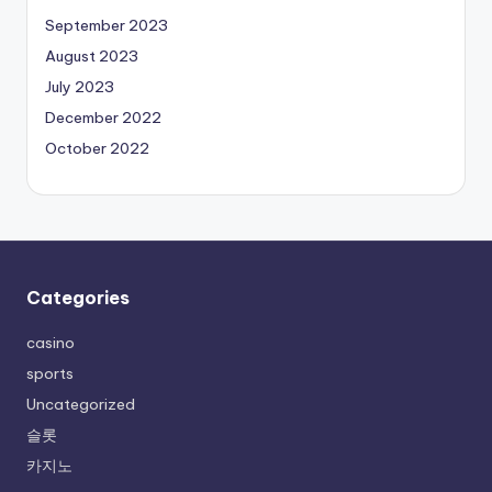
September 2023
August 2023
July 2023
December 2022
October 2022
Categories
casino
sports
Uncategorized
슬롯
카지노