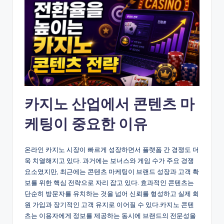
카지노 산업에서 콘텐츠 마
케팅이 중요한 이유
온라인 카지노 시장이 빠르게 성장하면서 플랫폼 간 경쟁도 더
욱 치열해지고 있다. 과거에는 보너스와 게임 수가 주요 경쟁
요소였지만, 최근에는 콘텐츠 마케팅이 브랜드 성장과 고객 확
보를 위한 핵심 전략으로 자리 잡고 있다. 효과적인 콘텐츠는
단순히 방문자를 유치하는 것을 넘어 신뢰를 형성하고 실제 회
원 가입과 장기적인 고객 유지로 이어질 수 있다.카지노 콘텐
츠는 이용자에게 정보를 제공하는 동시에 브랜드의 전문성을