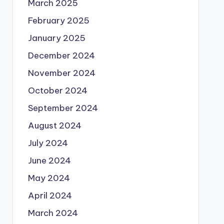
March 2025
February 2025
January 2025
December 2024
November 2024
October 2024
September 2024
August 2024
July 2024
June 2024
May 2024
April 2024
March 2024