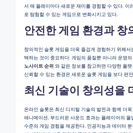
서 매 플레이마다 새로운 재미를 경험할 수 있다. 
로 탐험할 수 있는 게임으로 변화시키고 있다.
안전한 게임 환경과 창
창의적인 슬롯 게임을 더욱 즐겁게 경험하기 위해서
택하는 것이 중요하다. 게임의 품질뿐 아니라 운영의
노사이트 순위
와 같은 정보를 참고하면 다양한 플랫폼
신뢰할 수 있는 환경은 새로운 슬롯 게임을 보다 편안
최신 기술이 창의성을 
온라인 슬롯은 최신 디지털 기술의 발전과 함께 더욱
애니메이션, 부드러운 사운드 효과는 플레이어의 몰
수준의 게임 경험을 제공한다. 인공지능과 데이터 분