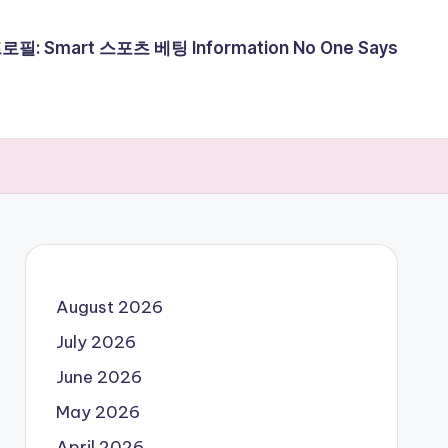
필: Smart 스포츠 베팅 Information No One Says
August 2026
July 2026
June 2026
May 2026
April 2026