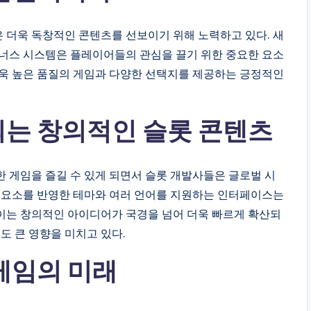
 더욱 독창적인 콘텐츠를 선보이기 위해 노력하고 있다. 새
보너스 시스템은 플레이어들의 관심을 끌기 위한 중요한 요소
더욱 높은 품질의 게임과 다양한 선택지를 제공하는 긍정적인
는 창의적인 슬롯 콘텐츠
 게임을 즐길 수 있게 되면서 슬롯 개발사들은 글로벌 시
적 요소를 반영한 테마와 여러 언어를 지원하는 인터페이스는
이는 창의적인 아이디어가 국경을 넘어 더욱 빠르게 확산되
도 큰 영향을 미치고 있다.
게임의 미래