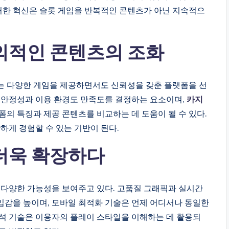
이러한 혁신은 슬롯 게임을 반복적인 콘텐츠가 아닌 지속적으
의적인 콘텐츠의 조화
는 다양한 게임을 제공하면서도 신뢰성을 갖춘 플랫폼을 선
 안정성과 이용 환경도 만족도를 결정하는 요소이며,
카지
의 특징과 제공 콘텐츠를 비교하는 데 도움이 될 수 있다.
하게 경험할 수 있는 기반이 된다.
더욱 확장하다
 다양한 가능성을 보여주고 있다. 고품질 그래픽과 실시간
입감을 높이며, 모바일 최적화 기술은 언제 어디서나 동일한
석 기술은 이용자의 플레이 스타일을 이해하는 데 활용되