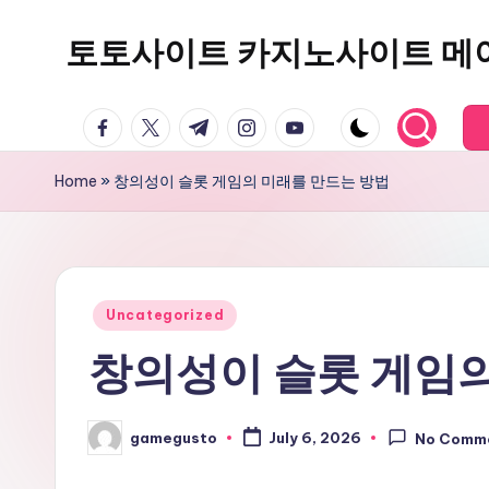
토토사이트 카지노사이트 메
Skip
to
content
facebook.com
twitter.com
t.me
instagram.com
youtube.com
Home
»
창의성이 슬롯 게임의 미래를 만드는 방법
Posted
Uncategorized
in
창의성이 슬롯 게임의
gamegusto
July 6, 2026
No Comm
Posted
by