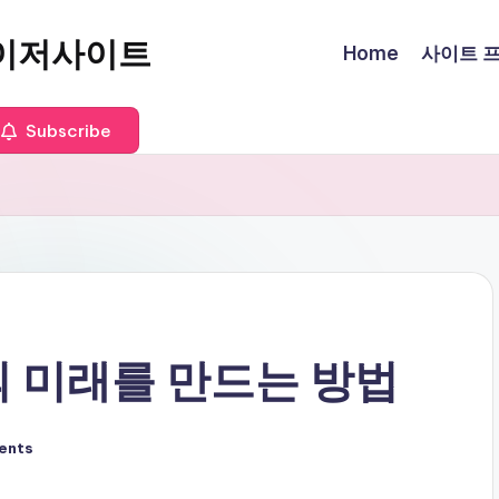
이저사이트
Home
사이트 프로
Subscribe
 미래를 만드는 방법
ents