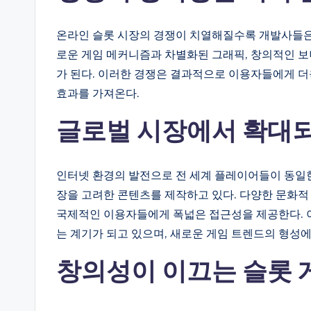
온라인 슬롯 시장의 경쟁이 치열해질수록 개발사들은
로운 게임 메커니즘과 차별화된 그래픽, 창의적인 
가 된다. 이러한 경쟁은 결과적으로 이용자들에게 
효과를 가져온다.
글로벌 시장에서 확대되
인터넷 환경의 발전으로 전 세계 플레이어들이 동일한
장을 고려한 콘텐츠를 제작하고 있다. 다양한 문화
국제적인 이용자들에게 폭넓은 접근성을 제공한다. 
는 계기가 되고 있으며, 새로운 게임 트렌드의 형성에
창의성이 이끄는 슬롯 