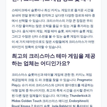
스테이크에서 슬롯이나 최신 카지노 게임으로 즐거운 시간을
보내며 연말 분위기를 만끽하고 싶다면 다양한 장르와 테마 중
에서 선택할 수 있습니다. 크리스마스의 가장 큰 장점은 우리
가 가장 좋아하는 많은 오락을 즐길 수 있는 겨울 휴가라는 점
입니다. 음식 테마 게임, 계절 테마 슬롯, 파티 테마 슬롯 게임,
그리고 수많은 산타 스핀을 볼 수 있는 슬롯 게임이 있습니다.
이 세 가지 테마만으로도 많은 사람들에게 크리스마스가 어떤
의미인지 정확히 요약할 수 있습니다.
최고의 크리스마스 테마 게임을 제공
하는 업체는 어디인가요?
크리스마스 슬롯머신과 테이블 게임에 관한 한, 카지노 게임
제공업체의 크림 드 라 크렘을 찾을 수 있습니다. Pragmatic
Play는 슈가 러쉬 크리스마스와 산타의 원더랜드를 제공하는
대형 업체 중 하나이지만, 최고의 축제 시간을 선사할 준비가
된 다른 많은 업체들이 있습니다. 여기에는 Thunderkick과
Midas Golden Touch 크리스마스 에디션, Endorphina와
Royal Xmass 2 온라인 슬롯, Jade Rabbit의 릴 홀리데이 등