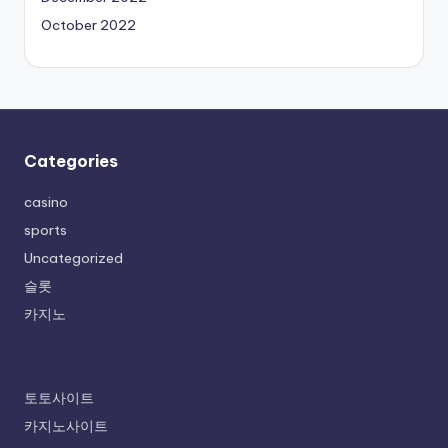
October 2022
Categories
casino
sports
Uncategorized
슬롯
카지노
토토사이트
카지노사이트