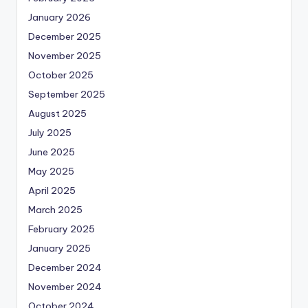
January 2026
December 2025
November 2025
October 2025
September 2025
August 2025
July 2025
June 2025
May 2025
April 2025
March 2025
February 2025
January 2025
December 2024
November 2024
October 2024