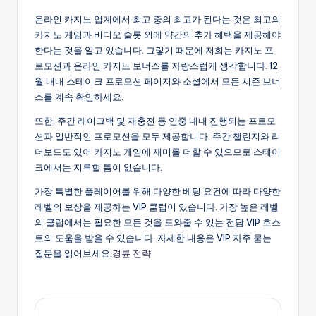
온라인 카지노 업계에서 최고 중의 최고가 된다는 것은 최고의
카지노 게임과 비디오 슬롯 외에 약간의 추가 혜택을 제공해야
한다는 것을 알고 있습니다. 그렇기 때문에 저희는 카지노 프
로모션과 온라인 카지노 보너스를 자랑스럽게 생각합니다. 12
월 내내 스테이크 프로모션 페이지와 소셜에서 모든 시즌 보너
스를 계속 확인하세요.
또한, 주간 레이크백 및 재충전 등 연중 내내 진행되는 프로모
션과 일반적인 프로모션을 모두 제공합니다. 주간 챌린지와 리
더보드도 있어 카지노 게임에 재미를 더할 수 있으므로 스테이
크에서는 지루할 틈이 없습니다.
가장 특별한 플레이어를 위해 다양한 베팅 요건에 따라 다양한
레벨의 보상을 제공하는 VIP 클럽이 있습니다. 가장 높은 레벨
의 클럽에서는 필요한 모든 것을 도와줄 수 있는 전담 VIP 호스
트의 도움을 받을 수 있습니다. 자세한 내용은 VIP 자주 묻는
질문을 읽어보세요.
경륜 전략