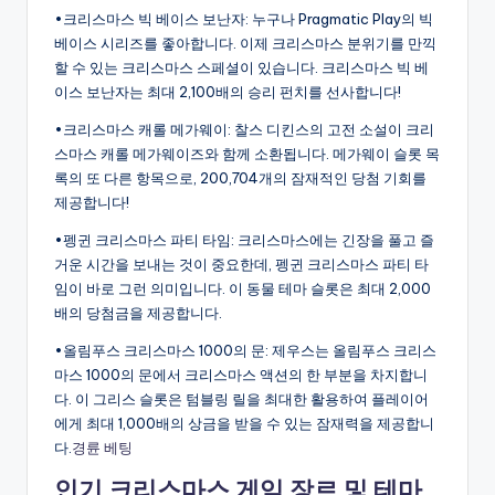
•크리스마스 빅 베이스 보난자: 누구나 Pragmatic Play의 빅
베이스 시리즈를 좋아합니다. 이제 크리스마스 분위기를 만끽
할 수 있는 크리스마스 스페셜이 있습니다. 크리스마스 빅 베
이스 보난자는 최대 2,100배의 승리 펀치를 선사합니다!
•크리스마스 캐롤 메가웨이: 찰스 디킨스의 고전 소설이 크리
스마스 캐롤 메가웨이즈와 함께 소환됩니다. 메가웨이 슬롯 목
록의 또 다른 항목으로, 200,704개의 잠재적인 당첨 기회를
제공합니다!
•펭귄 크리스마스 파티 타임: 크리스마스에는 긴장을 풀고 즐
거운 시간을 보내는 것이 중요한데, 펭귄 크리스마스 파티 타
임이 바로 그런 의미입니다. 이 동물 테마 슬롯은 최대 2,000
배의 당첨금을 제공합니다.
•올림푸스 크리스마스 1000의 문: 제우스는 올림푸스 크리스
마스 1000의 문에서 크리스마스 액션의 한 부분을 차지합니
다. 이 그리스 슬롯은 텀블링 릴을 최대한 활용하여 플레이어
에게 최대 1,000배의 상금을 받을 수 있는 잠재력을 제공합니
다.
경륜 베팅
인기 크리스마스 게임 장르 및 테마