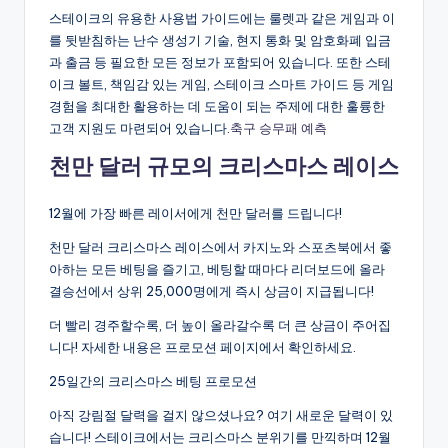
스테이크의 유용한 사용법 가이드에는 룰렛과 같은 게임과 이
를 뒷받침하는 난수 생성기 기술, 현지 통화 및 암호화폐 입금
과 출금 등 필요한 모든 정보가 포함되어 있습니다. 또한 스테
이크 볼트, 책임감 있는 게임, 스테이크 스마트 가이드 등 게임
경험을 최대한 활용하는 데 도움이 되는 주제에 대한 훌륭한
고객 지원도 마련되어 있습니다.
축구 승무패 예측
천만 달러 규모의 크리스마스 레이스
12월에 가장 빠른 레이서에게 천만 달러를 드립니다!
천만 달러 크리스마스 레이스에서 카지노와 스포츠북에서 좋
아하는 모든 베팅을 즐기고, 베팅할 때마다 리더보드에 올라
결승선에서 상위 25,000명에게 즉시 상금이 지급됩니다!
더 빨리 경주할수록, 더 높이 올라갈수록 더 큰 상금이 주어집
니다! 자세한 내용은 프로모션 페이지에서 확인하세요.
25일간의 크리스마스 베팅 프로모션
아직 강림절 달력을 걸지 않으셨나요? 여기 새로운 달력이 있
습니다! 스테이크에서는 크리스마스 분위기를 만끽하며 12월