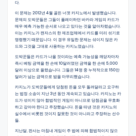
다.
이 문제는 2012년 4월 골든 너겟 카지노에서 발생했습니다.
문제의 도박꾼들은 그들이 플레이하던 바카라 게임의 카드가
매우 예측 가능한 순서로 나오고 있다는 것을 알아차렸습니다.
이는 카지노가 캔자스의 한 제조업체에서 카드를 미리 섞기로
명령했기 때문입니다. 이 경우 유일한 문제는 섞이지 않은 카
드와 그것을 그대로 사용하는 카지노였습니다.
도박꾼들은 카드가 나올 것이라는 예측 가능성을 깨닫자마자
즉시 베팅 금액을 한 손에 10달러였던 금액을 한 손에 5,000
달러 이상으로 올렸습니다. 그들은 14명 중 누적적으로 150만
달러가 넘는 금액으로 밤을 마무리했습니다.
카지노가 도박꾼들에게 당첨된 돈을 모두 돌려달라고 요구하
는 법정 소송이 지난 3년 동안 계속되고 있습니다. 카지노는 카
드가 섞이지 않아 합법적인 게임이 아니므로 당첨금을 무효화
하고 갚아야 한다고 주장했습니다. 돈을 따낸 것은 카지노의
실수에서 비롯된 것이지 잘못한 것이 아니라고 주장하는 선수
들.
지난달, 판사는 마침내 게임이 주 법에 의해 합법적이지 않으