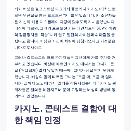
비키 버싱은 걸프스트림 파크에서 플로리다 카지노/라치노로
보낸 우편물을 통해 프로모션 “키”를 받았습니다. 키 소유자들
은 자신의 키를 디스플레이 차량에 맞추도록 지시받았습니다.
버싱에 따르면, 그녀의 프로모션 키는 레인지로버 SUV인 차량
의 잠금장치를 “적합”시켜 열고 일련의 사이렌과 휘파람을 울
렸다고 합니다. 버싱은 자신이 차량에 당첨되었다고 가정했습
니다.
토토사이트
그러나 걸프스트림 파크 관계자들은 그녀에게 차를 주기를 거
부하고 있습니다. 버싱에 따르면 카지노 매니저는 그녀가 “문
을 (매끄럽게) 열지 않았기 때문에” 그녀가 상을 받지 못하게
했습니다. 버싱의 말에 따르면 그녀는 “조금 더, 조금 더 멀리,
‘내가 끝까지 느낄 때까지’ 열쇠를 작동시켰습니다.” 카지노 관
계자들은 열쇠를 레인지로버 문에 고정하는 버싱의 방법에 동
의하지 않았습니다.
카지노, 콘테스트 결함에 대
한 책임 인정