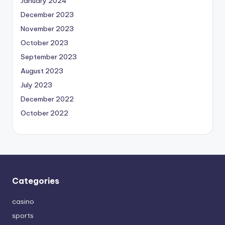
January 2024
December 2023
November 2023
October 2023
September 2023
August 2023
July 2023
December 2022
October 2022
Categories
casino
sports