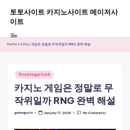
토토사이트 카지노사이트 메이저사
Skip
to
이트
content
Home
»
카지노 게임은 정말로 무작위일까 RNG 완벽 해설
Posted
Uncategorized
in
카지노 게임은 정말로 무
작위일까 RNG 완벽 해설
gamegusto
January 17, 2026
No Comments
Posted
by