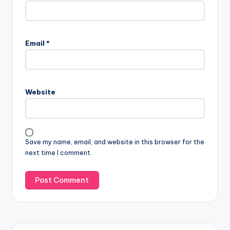
Email
*
Website
Save my name, email, and website in this browser for the
next time I comment.