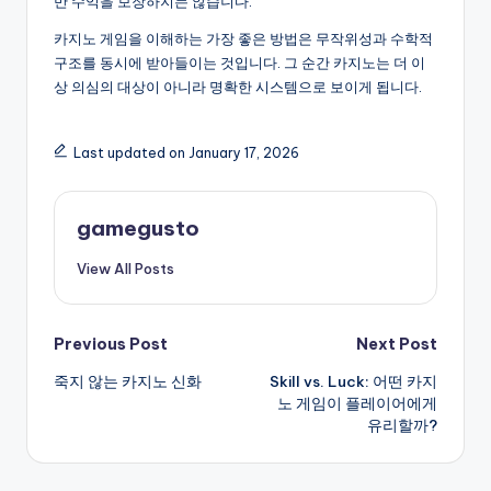
만 수익을 보장하지는 않습니다.
카지노 게임을 이해하는 가장 좋은 방법은 무작위성과 수학적
구조를 동시에 받아들이는 것입니다. 그 순간 카지노는 더 이
상 의심의 대상이 아니라 명확한 시스템으로 보이게 됩니다.
Last updated on January 17, 2026
gamegusto
View All Posts
Post
Previous Post
Next Post
죽지 않는 카지노 신화
Skill vs. Luck: 어떤 카지
navigation
노 게임이 플레이어에게
유리할까?