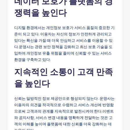
데이터 보호가 플랫폼의 경
쟁력을 높인다
디지털 환경에서는 개인정보 보호가 서비스 품질의 중요한 기
준이 되고 있다. 이용자는 자신의 정보가 안전하게 관리되고
있다는 확신을 가질 때 더욱 안심하고 서비스를 이용할 수 있
다.운영사는 관련 보안 정책을 강화하고 최신 보호 기술을 도
입하여 개인정보 유출 위험을 줄이며 신뢰할 수 있는 서비스
환경을 구축하고 있다.
지속적인 소통이 고객 만족
을 높인다
신뢰는 일방적인 정보 제공만으로 형성되지 않는다. 운영사는
이용자의 의견을 적극적으로 수렴하고 서비스 개선에 반영함
으로써 고객과의 관계를 지속적으로 발전시켜야 한다.이벤트
와 공지사항, 서비스 변경 내용을 명확하게 전달하는 것은 고
객의 이해를 높이며 플랫폼에 대한 신뢰를 더욱 강화하는 데