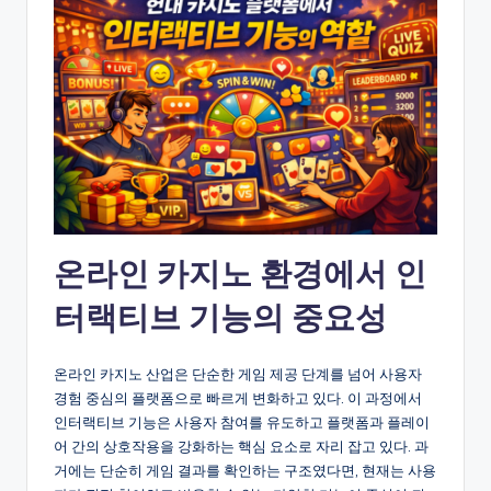
온라인 카지노 환경에서 인
터랙티브 기능의 중요성
온라인 카지노 산업은 단순한 게임 제공 단계를 넘어 사용자
경험 중심의 플랫폼으로 빠르게 변화하고 있다. 이 과정에서
인터랙티브 기능은 사용자 참여를 유도하고 플랫폼과 플레이
어 간의 상호작용을 강화하는 핵심 요소로 자리 잡고 있다. 과
거에는 단순히 게임 결과를 확인하는 구조였다면, 현재는 사용