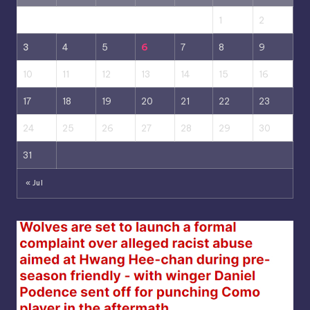
1
2
3
4
5
6
7
8
9
10
11
12
13
14
15
16
17
18
19
20
21
22
23
24
25
26
27
28
29
30
31
« Jul