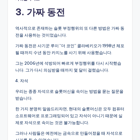
3. 가짜 동전
역사적으로 존재하는 슬롯 부정행위의 또 다른 방법은 가짜 동
전을 사용하는 것이었습니다.
가짜 동전은 사기꾼 루이 “더 코인” 콜라베키오가 1998년 체포
될 때까지 수년 동안 카지노를 사기 위해 사용했습니다.
그는 2006년에 석방되어 빠르게 부정행위를 다시 시작했습
니다. 그가 다시 의심받을 때까지 몇 달이 걸렸습니다.
4. 자석
우리는 종종 자석으로 슬롯머신을 속이는 방법을 묻는 질문을
받습니다.
한 가지 분명히 말씀드리자면, 현대의 슬롯머신은 모두 컴퓨터
소프트웨어로 프로그래밍되어 있고 자석이 아니기 때문에 실
제로 자석으로 속이는 것은 불가능합니다.
그러나 사람들은 예전에는 금속으로 만들어졌을 때 자석으로