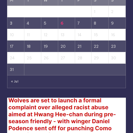
M
T
W
T
F
S
S
1
2
3
4
5
6
7
8
9
10
11
12
13
14
15
16
17
18
19
20
21
22
23
24
25
26
27
28
29
30
31
« Jul