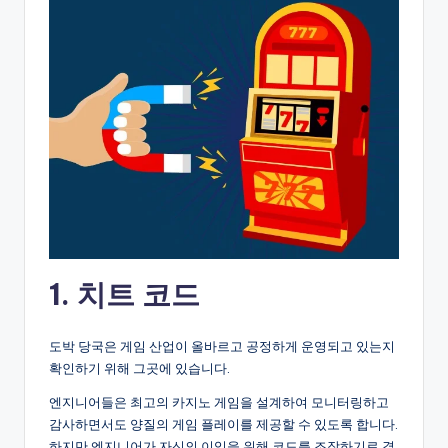
1. 치트 코드
도박 당국은 게임 산업이 올바르고 공정하게 운영되고 있는지
확인하기 위해 그곳에 있습니다.
엔지니어들은 최고의 카지노 게임을 설계하여 모니터링하고
감사하면서도 양질의 게임 플레이를 제공할 수 있도록 합니다.
하지만 엔지니어가 자신의 이익을 위해 코드를 조작하기로 결