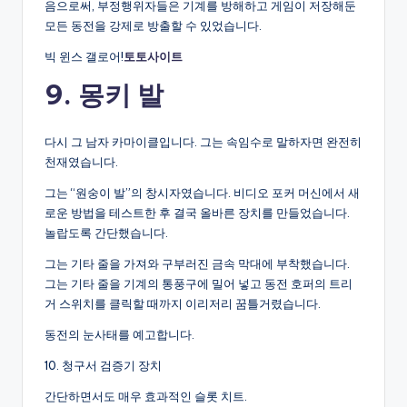
음으로써, 부정행위자들은 기계를 방해하고 게임이 저장해둔
모든 동전을 강제로 방출할 수 있었습니다.
빅 윈스 갤로어!
토토사이트
9. 몽키 발
다시 그 남자 카마이클입니다. 그는 속임수로 말하자면 완전히
천재였습니다.
그는 “원숭이 발”의 창시자였습니다. 비디오 포커 머신에서 새
로운 방법을 테스트한 후 결국 올바른 장치를 만들었습니다.
놀랍도록 간단했습니다.
그는 기타 줄을 가져와 구부러진 금속 막대에 부착했습니다.
그는 기타 줄을 기계의 통풍구에 밀어 넣고 동전 호퍼의 트리
거 스위치를 클릭할 때까지 이리저리 꿈틀거렸습니다.
동전의 눈사태를 예고합니다.
10. 청구서 검증기 장치
간단하면서도 매우 효과적인 슬롯 치트.