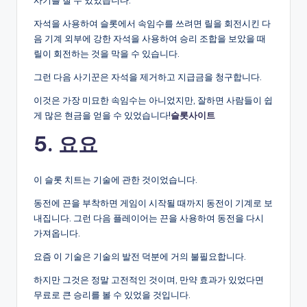
사기를 칠 수 있었습니다.
자석을 사용하여 슬롯에서 속임수를 쓰려면 릴을 회전시킨 다
음 기계 외부에 강한 자석을 사용하여 승리 조합을 보았을 때
릴이 회전하는 것을 막을 수 있습니다.
그런 다음 사기꾼은 자석을 제거하고 지급금을 청구합니다.
이것은 가장 미묘한 속임수는 아니었지만, 잘하면 사람들이 쉽
게 많은 현금을 얻을 수 있었습니다!
슬롯사이트
5. 요요
이 슬롯 치트는 기술에 관한 것이었습니다.
동전에 끈을 부착하면 게임이 시작될 때까지 동전이 기계로 보
내집니다. 그런 다음 플레이어는 끈을 사용하여 동전을 다시
가져옵니다.
요즘 이 기술은 기술의 발전 덕분에 거의 불필요합니다.
하지만 그것은 정말 고전적인 것이며, 만약 효과가 있었다면
무료로 큰 승리를 볼 수 있었을 것입니다.