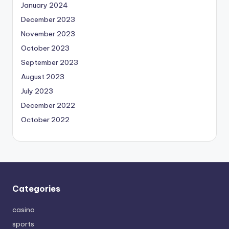
January 2024
December 2023
November 2023
October 2023
September 2023
August 2023
July 2023
December 2022
October 2022
Categories
casino
sports