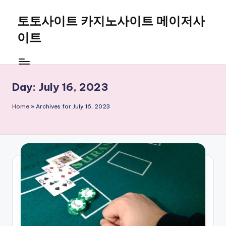
토토사이트 카지노사이트 메이저사
Skip
to
이트
content
Day:
July 16, 2023
Home
»
Archives for July 16, 2023