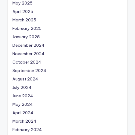
May 2025
April 2025
March 2025
February 2025
January 2025
December 2024
November 2024
October 2024
September 2024
August 2024
July 2024
June 2024
May 2024
April 2024
March 2024
February 2024