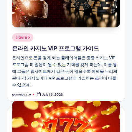
Posted
casino
in
온라인 카지노 VIP 프로그램 가이드
온라인으로 돈을 걸게 되는 플레이어들은 종종 카지노 VIP
프로그램 의 일원이 될 수 있는 기회를 갖게 되는데, 이를 통
해 그들은 웹사이트에서 걸은 돈이 많을수록 혜택을 누리게
된다. 각 카지노마다 VIP 프로그램에 가입하는 조건이 다를
수 있으며..
gamegusto
July 16, 2023
Posted
by