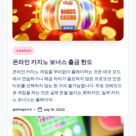
Posted
casino
in
온라인 카지노 보너스 출금 한도
온라인 카지노 게임을 무리없이 플레이하는 것은 데모 모드
에서 연습하거나 예금 처리가 필요하지 않은 프로모션 인센
티브를 선택하지 않는 한 거의 불가능합니다. 무료 크레딧으
로 게임을 하는 것은 실제 돈을 벌지는 못하지만, 일부 카지
노 보너스는 플레이어...
gamegusto
July 16, 2023
Posted
by