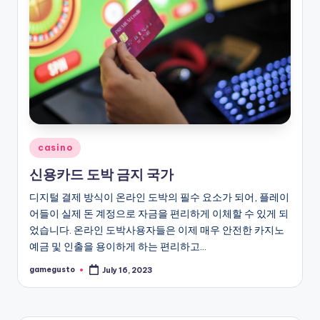
Posted
casino
in
신용카드 도박 금지 국가
디지털 결제 방식이 온라인 도박의 필수 요소가 되어, 플레이
어들이 실제 돈 계정으로 자금을 편리하게 이체할 수 있게 되
었습니다. 온라인 도박사용자들은 이제 매우 안전한 카지노
예금 및 인출을 용이하게 하는 편리하고…
gamegusto
July 16, 2023
Posted
by