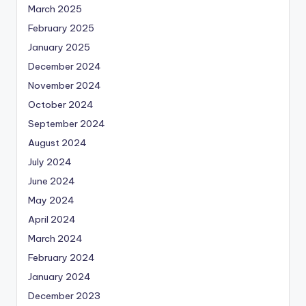
March 2025
February 2025
January 2025
December 2024
November 2024
October 2024
September 2024
August 2024
July 2024
June 2024
May 2024
April 2024
March 2024
February 2024
January 2024
December 2023