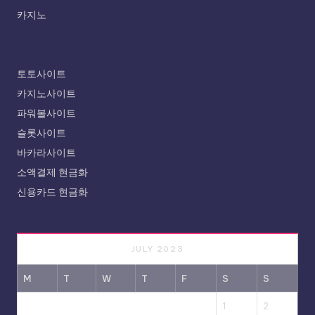
카지노
토토사이트
카지노사이트
파워볼사이트
슬롯사이트
바카라사이트
소액결제 현금화
신용카드 현금화
JULY 2023
M
T
W
T
F
S
S
1
2