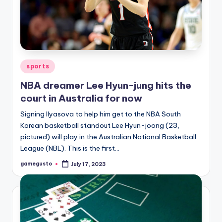
Posted
sports
in
NBA dreamer Lee Hyun-jung hits the
court in Australia for now
Signing Ilyasova to help him get to the NBA South
Korean basketball standout Lee Hyun-joong (23,
pictured) will play in the Australian National Basketball
League (NBL). This is the first…
gamegusto
July 17, 2023
Posted
by