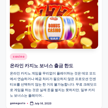
Posted
casino
in
온라인 카지노 보너스 출금 한도
온라인 카지노 게임을 무리없이 플레이하는 것은 데모 모드
에서 연습하거나 예금 처리가 필요하지 않은 프로모션 인센
티브를 선택하지 않는 한 거의 불가능합니다. 무료 크레딧으
로 게임을 하는 것은 실제 돈을 벌지는 못하지만, 일부 카지
노 보너스는 플레이어...
gamegusto
July 16, 2023
Posted
by